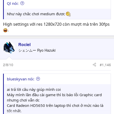
Ql nói:
Như này chắc chơi medium được
High settings với res 1280x720 còn mượt mà trên 30fps
.
Rociel
シェンムー Ryo Hazuki
2/8/10
#1,146
blueskyvan nói:
ai trả lời câu này giúp mình coi
Máy mình lần đầu cài game thì bị báo lỗi Graphic card
nhưng chơi vẫn dc
Card Radeon HD5650 trên laptop thì chơi ở mức nào là
tốt nhất.