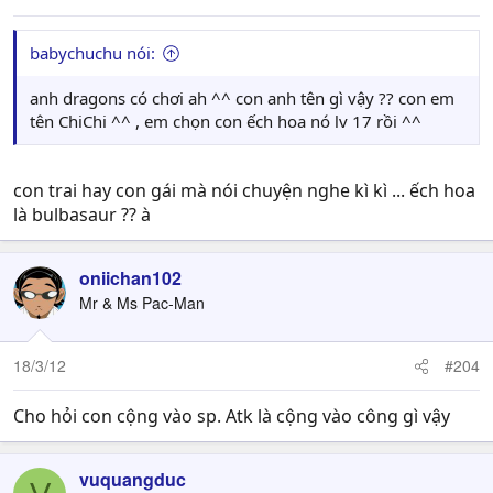
babychuchu nói:
anh dragons có chơi ah ^^ con anh tên gì vậy ?? con em
tên ChiChi ^^ , em chọn con ếch hoa nó lv 17 rồi ^^
con trai hay con gái mà nói chuyện nghe kì kì ... ếch hoa
là bulbasaur ?? à
oniichan102
Mr & Ms Pac-Man
18/3/12
#204
Cho hỏi con cộng vào sp. Atk là cộng vào công gì vậy
vuquangduc