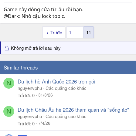
Game này đóng cửa từ lâu rồi bạn.
@Dark: Nhờ cậu lock topic.
Trước
1
…
11
Không mở trả lời sau này.
Similar threads
Du lịch hè Anh Quốc 2026 trọn gói
N
nguyenvphu
Các quảng cáo khác
31/3/26
Trả lời
0
Du lịch Châu Âu hè 2026 tham quan và "sống ảo"
N
nguyenvphu
Các quảng cáo khác
7/4/26
Trả lời
0