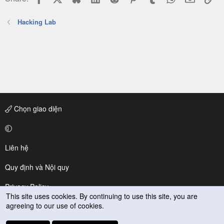
Hacking Lab
Chọn giao diện
Liên hệ
Quy định và Nội quy
Privacy Policy
This site uses cookies. By continuing to use this site, you are
agreeing to our use of cookies.
Trợ giúp