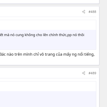
#488
ết mà nó cung không cho lên chính thức,pp nó thôi
Bác nào trên mình chỉ vô trang của mấy ng nổi tiếng,
#489