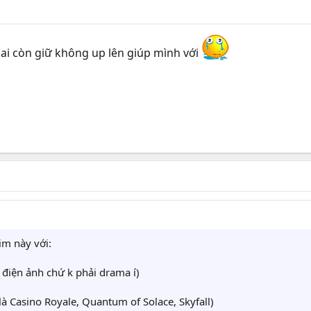
ó ai còn giữ không up lên giúp mình với
m này với:
điện ảnh chứ k phải drama í)
là Casino Royale, Quantum of Solace, Skyfall)