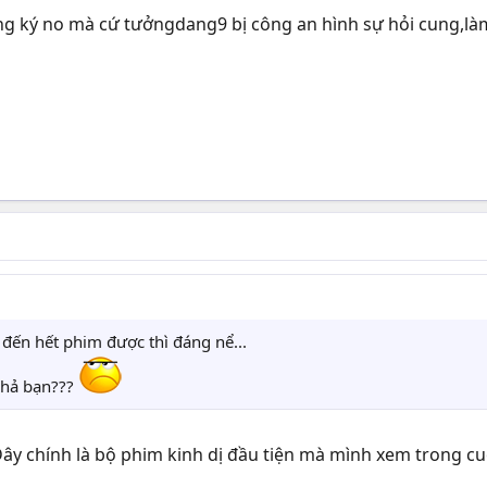
ang ký no mà cứ tưởngdang9 bị công an hình sự hỏi cung,là
đến hết phim được thì đáng nể...
ở hả bạn???
Đây chính là bộ phim kinh dị đầu tiện mà mình xem trong 