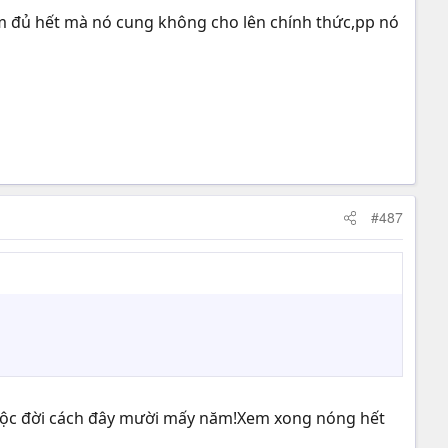
m đủ hết mà nó cung không cho lên chính thức,pp nó
#487
cuộc đời cách đây mười mấy năm!Xem xong nóng hết