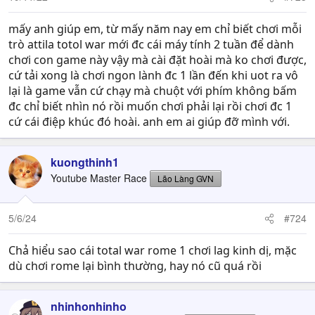
mấy anh giúp em, từ mấy năm nay em chỉ biết chơi mỗi
trò attila totol war mới đc cái máy tính 2 tuần để dành
chơi con game này vậy mà cài đặt hoài mà ko chơi được,
cứ tải xong là chơi ngon lành đc 1 lần đến khi uot ra vô
lại là game vẫn cứ chạy mà chuột với phím không bấm
đc chỉ biết nhìn nó rồi muốn chơi phải lại rồi chơi đc 1
cứ cái điệp khúc đó hoài. anh em ai giúp đỡ mình với.
kuongthinh1
Youtube Master Race
Lão Làng GVN
5/6/24
#724
Chả hiểu sao cái total war rome 1 chơi lag kinh dị, mặc
dù chơi rome lại bình thường, hay nó cũ quá rồi
nhinhonhinho