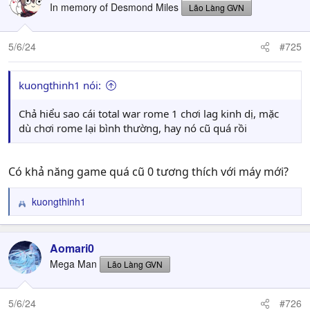
In memory of Desmond Miles
Lão Làng GVN
5/6/24
#725
kuongthinh1 nói:
Chả hiểu sao cái total war rome 1 chơi lag kinh dị, mặc
dù chơi rome lại bình thường, hay nó cũ quá rồi
Có khả năng game quá cũ 0 tương thích với máy mới?
kuongthinh1
R
e
a
c
Aomari0
t
Mega Man
Lão Làng GVN
i
o
n
5/6/24
#726