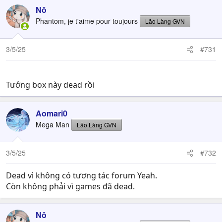
Nô
Phantom, je t'aime pour toujours
Lão Làng GVN
3/5/25
#731
Tưởng box này dead rồi
Aomari0
Mega Man
Lão Làng GVN
3/5/25
#732
Dead vì không có tương tác forum Yeah.
Còn không phải vì games đã dead.
Nô