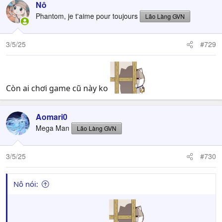
c
Nô
t
Phantom, je t'aime pour toujours
Lão Làng GVN
i
o
n
3/5/25
#729
s
:
Còn ai chơi game cũ này ko
Aomari0
Mega Man
Lão Làng GVN
3/5/25
#730
Nô nói: