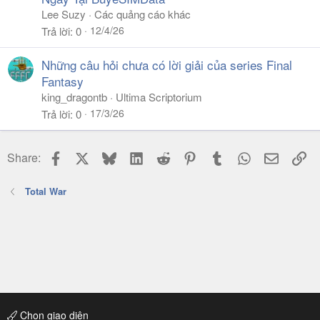
Lee Suzy
Các quảng cáo khác
12/4/26
Trả lời
0
Những câu hỏi chưa có lời giải của series Final
Fantasy
king_dragontb
Ultima Scriptorium
17/3/26
Trả lời
0
Facebook
X
Bluesky
LinkedIn
Reddit
Pinterest
Tumblr
WhatsApp
Email
Li
Share:
Total War
Chọn giao diện