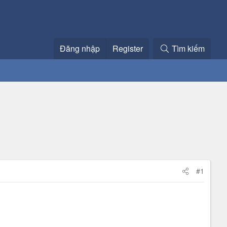
Đăng nhập
Register
Tìm kiếm
#1