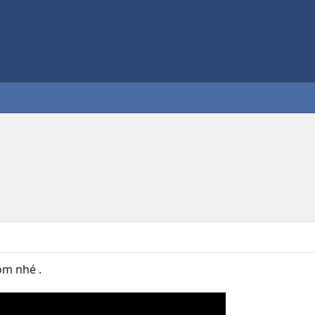
ôm nhé .