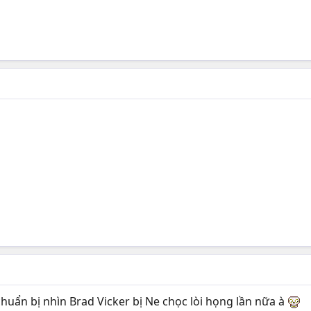
 chuẩn bị nhìn Brad Vicker bị Ne chọc lòi họng lần nữa à