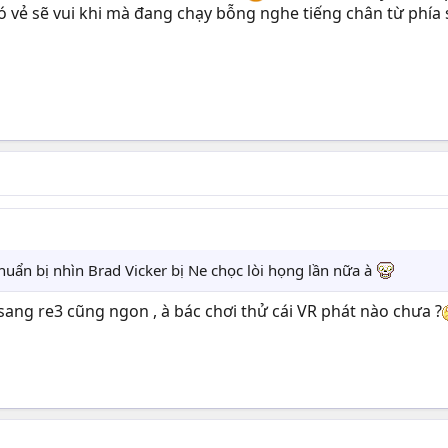
có vẻ sẽ vui khi mà đang chạy bỗng nghe tiếng chân từ phía
 chuẩn bị nhìn Brad Vicker bị Ne chọc lòi họng lần nữa à
sang re3 cũng ngon , à bác chơi thử cái VR phát nào chưa ?