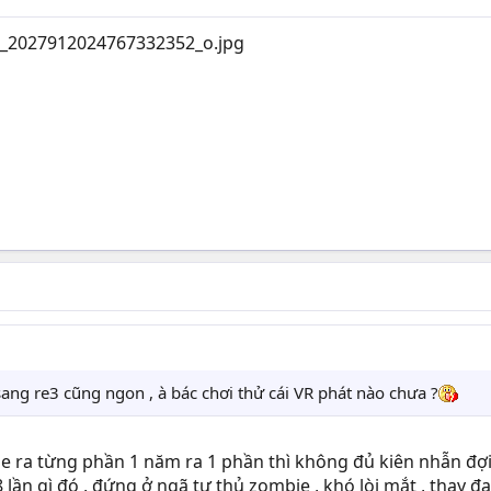
ang re3 cũng ngon , à bác chơi thử cái VR phát nào chưa ?
me ra từng phần 1 năm ra 1 phần thì không đủ kiên nhẫn đợi
̀n gì đó , đứng ở ngã tư thủ zombie , khó lòi mắt , thay đ