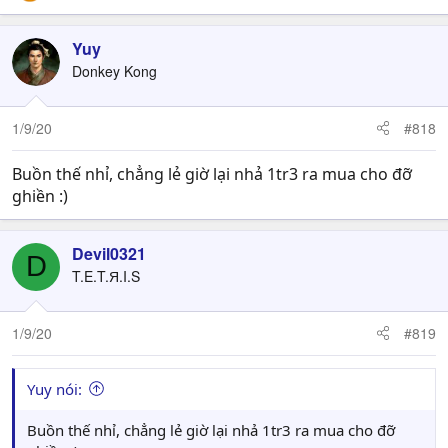
Yuy
Donkey Kong
1/9/20
#818
Buồn thế nhỉ, chẳng lẻ giờ lại nhả 1tr3 ra mua cho đỡ
ghiền :)
Devil0321
D
T.E.T.Я.I.S
1/9/20
#819
Yuy nói:
Buồn thế nhỉ, chẳng lẻ giờ lại nhả 1tr3 ra mua cho đỡ