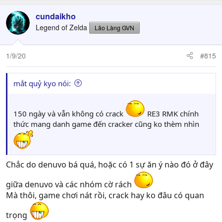
cundaikho
Legend of Zelda
Lão Làng GVN
1/9/20
#815
mắt quỷ kyo nói:
150 ngày và vẫn không có crack
RE3 RMK chính
thức mang danh game đến cracker cũng ko thèm nhìn
Chắc do denuvo bá quá, hoặc có 1 sự ăn ý nào đó ở đây
giữa denuvo và các nhóm cờ rách
Mà thôi, game chơi nát rồi, crack hay ko đâu có quan
trọng