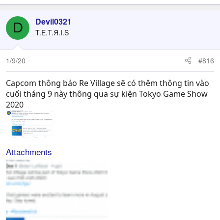
Devil0321
D
T.E.T.Я.I.S
1/9/20
#816
Capcom thông báo Re Village sẽ có thêm thông tin vào
cuối tháng 9 này thông qua sự kiện Tokyo Game Show
2020
Attachments