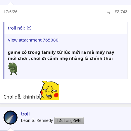
17/6/26
#2,743
troll nói:
View attachment 765080
game có trong family từ lúc mới ra mà mấy nay
mới chơi , chơi đi cảnh nhẹ nhàng là chính thui
Chơi dễ, khinh bỉ
troll
Leon S. Kennedy
Lão Làng GVN