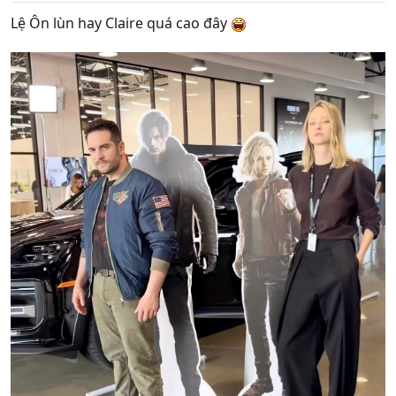
:
Lệ Ôn lùn hay Claire quá cao đây