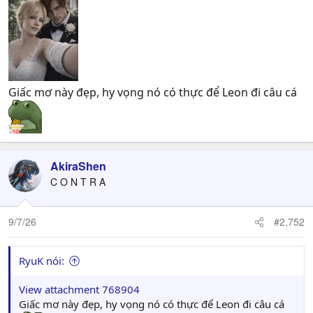
Giấc mơ này đẹp, hy vọng nó có thực để Leon đi câu cá
AkiraShen
C O N T R A
9/7/26
#2,752
RyuK nói:
View attachment 768904
Giấc mơ này đẹp, hy vọng nó có thực để Leon đi câu cá