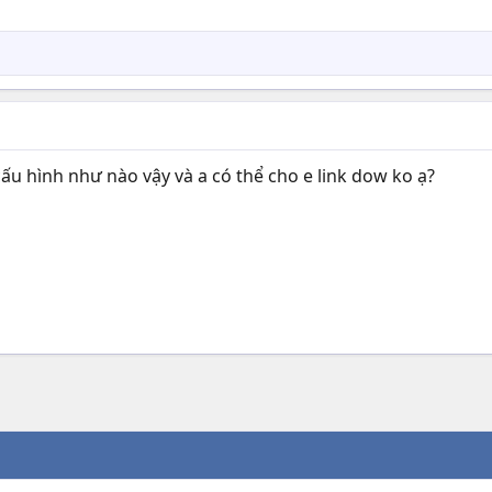
u hình như nào vậy và a có thể cho e link dow ko ạ?