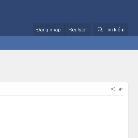
Đăng nhập
Register
Tìm kiếm
#1