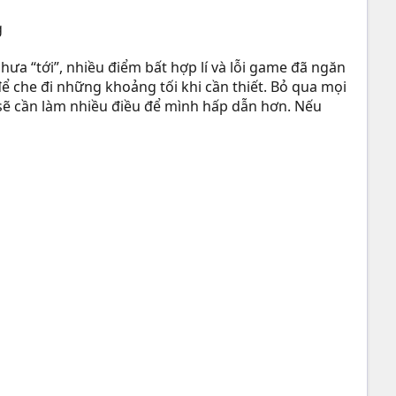
hưa “tới”, nhiều điểm bất hợp lí và lỗi game đã ngăn
ể che đi những khoảng tối khi cần thiết. Bỏ qua mọi
 sẽ cần làm nhiều điều để mình hấp dẫn hơn. Nếu