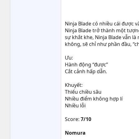
Ninja Blade có nhiều cái được v
Ninja Blade trở thành một tượn
sự khắt khe, Ninja Blade vẫn l
không, sẽ chỉ như phần đầu, “ch
Ưu:
Hành động “được”
Cắt cảnh hấp dẫn.
Khuyết:
Thiếu chiều sâu
Nhiều điểm không hợp lí
Nhiều lỗi
Score:
7/10
Nomura