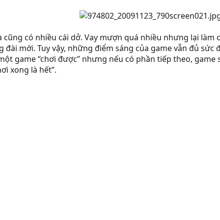
à cũng có nhiều cái dở. Vay mượn quá nhiều nhưng lại làm c
g đài mới. Tuy vậy, những điểm sáng của game vẫn đủ sức đ
à một game “chơi được” nhưng nếu có phần tiếp theo, game
ơi xong là hết”.