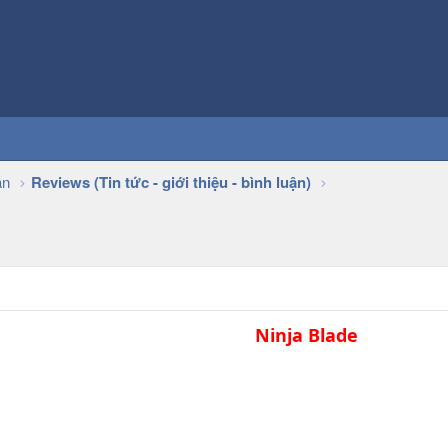
ận
Reviews (Tin tức - giới thiệu - bình luận)
Ninja Blade