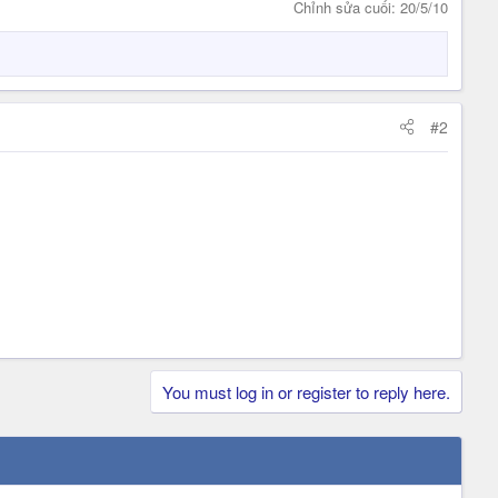
Chỉnh sửa cuối:
20/5/10
#2
You must log in or register to reply here.