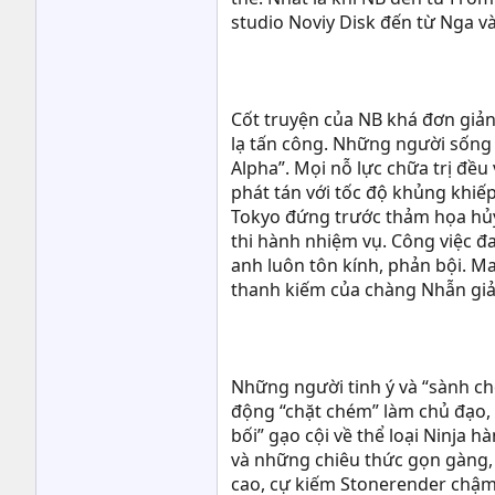
studio Noviy Disk đến từ Nga v
Cốt truyện của NB khá đơn giản.
lạ tấn công. Những người sống 
Alpha”. Mọi nỗ lực chữa trị đề
phát tán với tốc độ khủng khiế
Tokyo đứng trước thảm họa hủy 
thi hành nhiệm vụ. Công việc đ
anh luôn tôn kính, phản bội. Ma
thanh kiếm của chàng Nhẫn giả
Những người tinh ý và “sành ch
động “chặt chém” làm chủ đạo, 
bối” gạo cội về thể loại Ninja
và những chiêu thức gọn gàng, 
cao, cự kiếm Stonerender chậm 