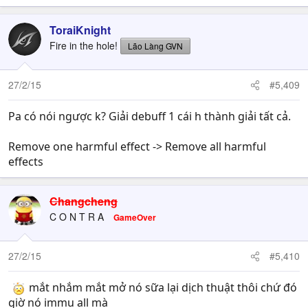
ToraiKnight
Fire in the hole!
Lão Làng GVN
27/2/15
#5,409
Pa có nói ngược k? Giải debuff 1 cái h thành giải tất cả.
Remove one harmful effect -> Remove all harmful
effects
Changcheng
C O N T R A
GameOver
27/2/15
#5,410
mắt nhắm mắt mở nó sữa lại dịch thuật thôi chứ đó
giờ nó immu all mà