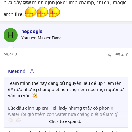
nữa đây @@ mình định joker, imp champ, chi chi, magic
arch fire.
hegoogle
H
Youtube Master Race
28/2/15
#5,419
Kates nói:
Team mình thế này đang đủ nguyên liệu để up 1 em lên
6* nữa nhưng chẳng biết nên chọn em nào mọi người tư
vấn họ với
Lúc đầu định up em Hell lady nhưng thấy có phonix
water rồi giờ thêm con water nữa chẳng biết để làm gì
Click to expand...