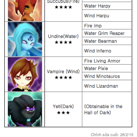
Chỉnh sửa cuối:
26/2/15