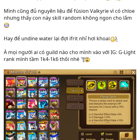
Mình cũng đủ nguyên liệu để fúsion Valkyrie vì có chloe
nhưng thấy con này skill random không ngon cho lắm
Hay để undine water lại đợi ifrit nhỉ hơi khoai
À mọi người ai có guild nào cho mình vào với IG: G-Light
rank mình tầm 1k4-1k6 thôi nhé