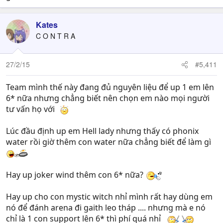
Kates
C O N T R A
27/2/15
#5,411
Team mình thế này đang đủ nguyên liệu để up 1 em lên
6* nữa nhưng chẳng biết nên chọn em nào mọi người
tư vấn họ với
Lúc đầu định up em Hell lady nhưng thấy có phonix
water rồi giờ thêm con water nữa chẳng biết để làm gì
Hay up joker wind thêm con 6* nữa?
Hay up cho con mystic witch nhỉ mình rất hay dùng em
nó để đánh arena đi gaith leo tháp .... nhưng mà e nó
chỉ là 1 con support lên 6* thì phí quá nhỉ