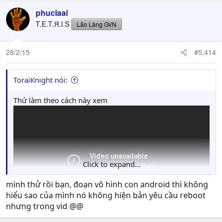
phuclaai
T.E.T.Я.I.S
Lão Làng GVN
28/2/15
#5,414
ToraiKnight nói:
Thử làm theo cách này xem
Click to expand...
mình thử rồi bạn, đoạn vô hình con android thì không
hiểu sao của mình nó không hiện bản yêu cầu reboot
nhưng trong vid @@