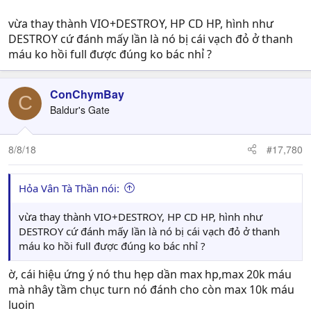
đếch cần 2 rune này )
vừa thay thành VIO+DESTROY, HP CD HP, hình như
DESTROY cứ đánh mấy lần là nó bị cái vạch đỏ ở thanh
máu ko hồi full được đúng ko bác nhỉ ?
ConChymBay
C
Baldur's Gate
8/8/18
#17,780
Hỏa Vân Tà Thần nói:
vừa thay thành VIO+DESTROY, HP CD HP, hình như
DESTROY cứ đánh mấy lần là nó bị cái vạch đỏ ở thanh
máu ko hồi full được đúng ko bác nhỉ ?
ờ, cái hiệu ứng ý nó thu hẹp dần max hp,max 20k máu
mà nhây tầm chục turn nó đánh cho còn max 10k máu
luoin