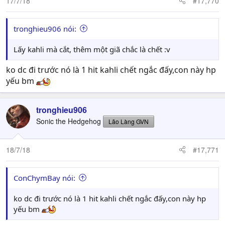
17/7/18
#17,770
tronghieu906 nói:
Lấy kahli mà cắt, thêm một giã chắc là chết :v
ko dc đi trước nó là 1 hit kahli chết ngắc đấy,con này hp
yếu bm
tronghieu906
Sonic the Hedgehog
Lão Làng GVN
18/7/18
#17,771
ConChymBay nói:
ko dc đi trước nó là 1 hit kahli chết ngắc đấy,con này hp
yếu bm