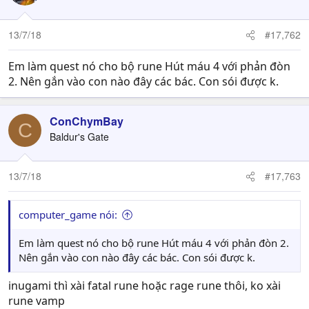
13/7/18
#17,762
Em làm quest nó cho bộ rune Hút máu 4 với phản đòn
2. Nên gắn vào con nào đây các bác. Con sói được k.
ConChymBay
C
Baldur's Gate
13/7/18
#17,763
computer_game nói:
Em làm quest nó cho bộ rune Hút máu 4 với phản đòn 2.
Nên gắn vào con nào đây các bác. Con sói được k.
inugami thì xài fatal rune hoặc rage rune thôi, ko xài
rune vamp