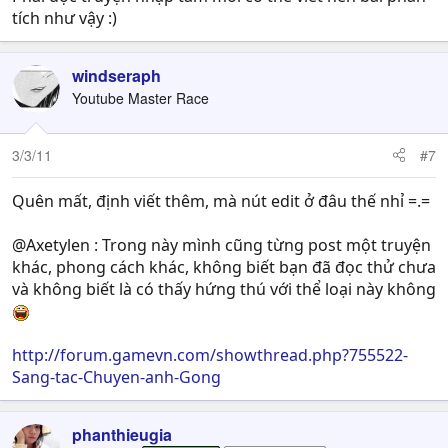
tích như vậy :)
windseraph
Youtube Master Race
3/3/11
#7
Quên mất, định viết thêm, mà nút edit ở đâu thế nhỉ =.=
@Axetylen : Trong này mình cũng từng post một truyện
khác, phong cách khác, không biết bạn đã đọc thử chưa
và không biết là có thấy hứng thú với thể loại này không
http://forum.gamevn.com/showthread.php?755522-
Sang-tac-Chuyen-anh-Gong
phanthieugia