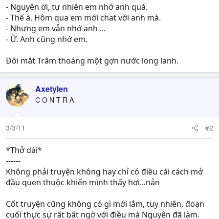
- Nguyên ơi, tự nhiên em nhớ anh quá.
- Thế à. Hôm qua em mới chat với anh mà.
- Nhưng em vẫn nhớ anh ...
- Ừ. Anh cũng nhớ em.
Đôi mắt Trâm thoáng một gợn nước long lanh.
Axetylen
C O N T R A
3/3/11
#2
*Thở dài*
------
Không phải truyện không hay chỉ có điều cái cách mở
đầu quen thuộc khiến mình thấy hơi...nản
Cốt truyện cũng không có gì mới lắm, tuy nhiên, đoạn
cuối thực sự rất bất ngờ với điều mà Nguyên đã làm.