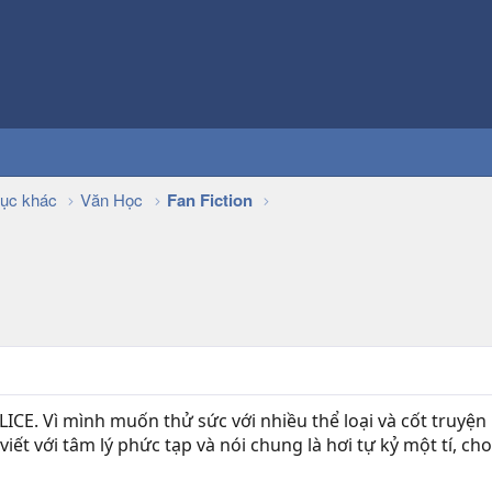
ục khác
Văn Học
Fan Fiction
LICE. Vì mình muốn thử sức với nhiều thể loại và cốt truyệ
viết với tâm lý phức tạp và nói chung là hơi tự kỷ một tí, c