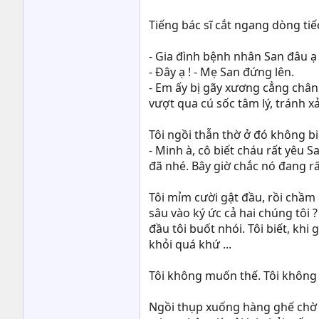
Tiếng bác sĩ cắt ngang dòng tiế
- Gia đình bệnh nhân San đâu ạ
- Đây ạ ! - Mẹ San đứng lên.
- Em ấy bị gãy xương cẳng chân
vượt qua cú sốc tâm lý, tránh 
Tôi ngồi thẫn thờ ở đó không bi
- Minh à, cô biết cháu rất yêu 
đã nhé. Bây giờ chắc nó đang rấ
Tôi mỉm cười gật đầu, rồi chầm 
sâu vào ký ức cả hai chúng tôi 
đầu tôi buốt nhói. Tôi biết, khi
khỏi quá khứ ...
Tôi không muốn thế. Tôi không
Ngồi thụp xuống hàng ghế chờ xe