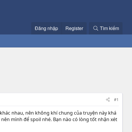
Đăng nhập
Register
Tìm kiếm
#1
n khác nhau, nên không khí chung của truyện này khá
ho nên mình để spoil nhé. Bạn nào có lòng tốt nhận xét