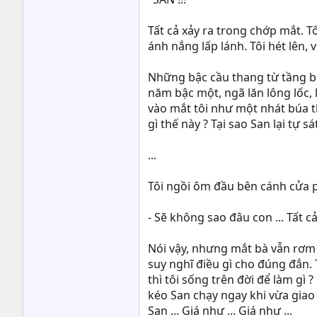
Tất cả xảy ra trong chớp mắt. 
ánh nắng lấp lánh. Tôi hét lên
Những bậc cầu thang từ tầng b
năm bậc một, ngã lăn lông lốc,
vào mắt tôi như một nhát búa t
gì thế này ? Tại sao San lại tự sát 
...
Tôi ngồi ôm đầu bên cánh cửa ph
- Sẽ không sao đâu con ... Tất cả
Nói vậy, nhưng mắt bà vẫn rơm r
suy nghĩ điều gì cho đúng đắn.
thì tôi sống trên đời để làm gì
kéo San chạy ngay khi vừa giao 
San ... Giá như ... Giá như ...