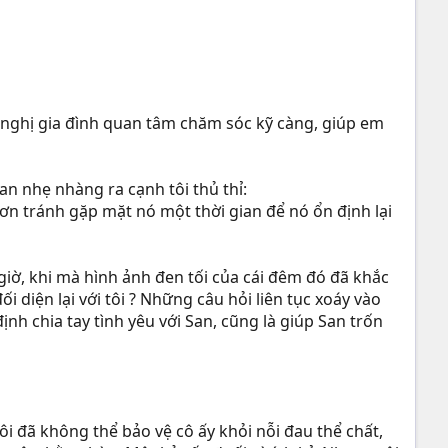
 nghị gia đình quan tâm chăm sóc kỹ càng, giúp em
an nhẹ nhàng ra cạnh tôi thủ thỉ:
 ơn tránh gặp mặt nó một thời gian để nó ổn định lại
giờ, khi mà hình ảnh đen tối của cái đêm đó đã khắc
 diện lại với tôi ? Những câu hỏi liên tục xoáy vào
định chia tay tình yêu với San, cũng là giúp San trốn
ôi đã không thể bảo vệ cô ấy khỏi nỗi đau thể chất,