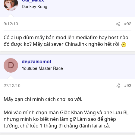
Donkey Kong
9/12/10
#92
Có ai up dùm mấy bản mod lên mediafire hay host nào
đó được ko? Mấy cái sever China,link nghẽo hết rồi
depzaisomot
D
Youtube Master Race
27/12/10
#93
Mấy bạn chỉ mình cách chơi sơ với.
Mới vào mình chọn màn Giặc Khăn Vàng và phe Lưu Bị,
nhưng mình ko biết nên làm gì? Làm sao để ghép
tướng, chứ kéo 1 thằng đi chẳng đánh lại ai cả.