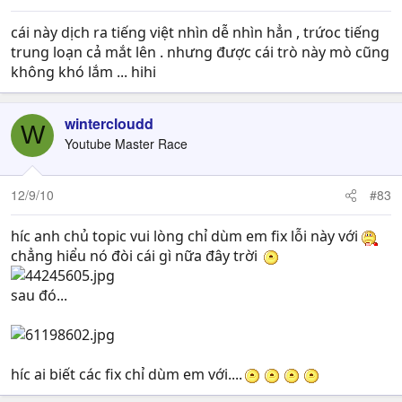
cái này dịch ra tiếng việt nhìn dễ nhìn hẳn , trứoc tiếng
trung loạn cả mắt lên . nhưng được cái trò này mò cũng
không khó lắm ... hihi
wintercloudd
W
Youtube Master Race
12/9/10
#83
híc anh chủ topic vui lòng chỉ dùm em fix lỗi này với
chẳng hiểu nó đòi cái gì nữa đây trời
sau đó...
híc ai biết các fix chỉ dùm em với....