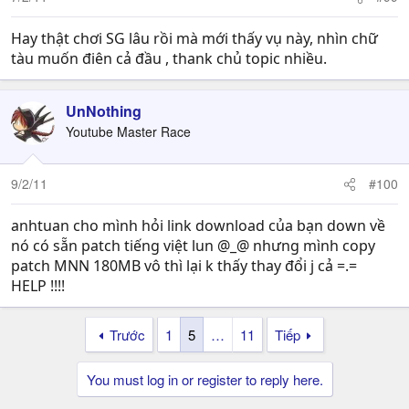
Hay thật chơi SG lâu rồi mà mới thấy vụ này, nhìn chữ
tàu muốn điên cả đầu , thank chủ topic nhiều.
UnNothing
Youtube Master Race
9/2/11
#100
anhtuan cho mình hỏi link download của bạn down về
nó có sẵn patch tiếng việt lun @_@ nhưng mình copy
patch MNN 180MB vô thì lại k thấy thay đổi j cả =.=
HELP !!!!
Trước
1
5
…
11
Tiếp
You must log in or register to reply here.