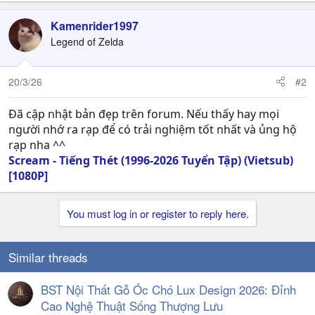
Kamenrider1997
Legend of Zelda
20/3/26
#2
Đã cập nhật bản đẹp trên forum. Nếu thấy hay mọi
người nhớ ra rạp để có trải nghiệm tốt nhất và ủng hộ
rạp nha ^^
Scream - Tiếng Thét (1996-2026 Tuyển Tập) (Vietsub)
[1080P]
You must log in or register to reply here.
Similar threads
BST Nội Thất Gỗ Óc Chó Lux Design 2026: Đỉnh
Cao Nghệ Thuật Sống Thượng Lưu