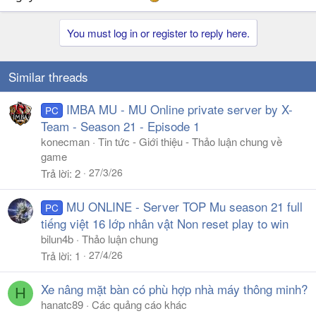
You must log in or register to reply here.
Similar threads
IMBA MU - MU Online private server by X-
PC
Team - Season 21 - Episode 1
konecman
Tin tức - Giới thiệu - Thảo luận chung về
game
27/3/26
Trả lời
2
MU ONLINE - Server TOP Mu season 21 full
PC
tiếng việt 16 lớp nhân vật Non reset play to win
bilun4b
Thảo luận chung
27/4/26
Trả lời
1
Xe nâng mặt bàn có phù hợp nhà máy thông minh?
H
hanatc89
Các quảng cáo khác