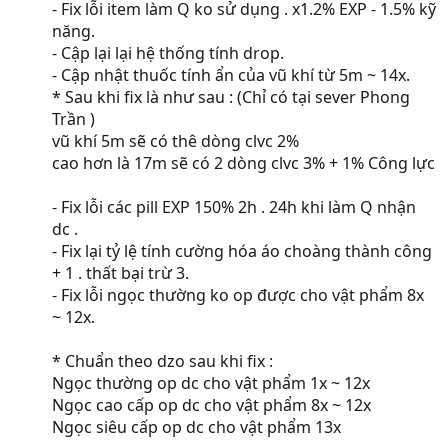
- Fix lỗi item làm Q ko sử dụng . x1.2% EXP - 1.5% kỹ
năng.
- Cập lại lại hệ thống tính drop.
- Cập nhật thuốc tính ẩn của vũ khí từ 5m ~ 14x.
* Sau khi fix là như sau : (Chỉ có tại sever Phong
Trần )
vũ khí 5m sẽ có thê dòng clvc 2%
cao hơn là 17m sẽ có 2 dòng clvc 3% + 1% Công lực
- Fix lỗi các pill EXP 150% 2h . 24h khi làm Q nhận
dc .
- Fix lại tỷ lệ tính cường hóa áo choàng thành công
+ 1 . thất bại trừ 3.
- Fix lỗi ngọc thường ko op được cho vật phẩm 8x
~ 12x.
* Chuẩn theo dzo sau khi fix :
Ngọc thường op dc cho vật phẩm 1x ~ 12x
Ngọc cao cấp op dc cho vật phẩm 8x ~ 12x
Ngọc siêu cấp op dc cho vật phẩm 13x