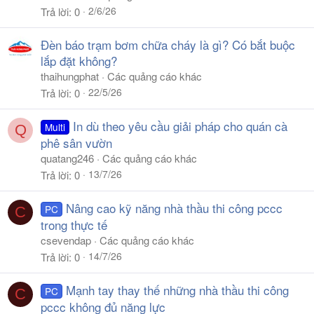
2/6/26
Trả lời
0
Đèn báo trạm bơm chữa cháy là gì? Có bắt buộc
lắp đặt không?
thaihungphat
Các quảng cáo khác
22/5/26
Trả lời
0
In dù theo yêu cầu giải pháp cho quán cà
Multi
Q
phê sân vườn
quatang246
Các quảng cáo khác
13/7/26
Trả lời
0
Nâng cao kỹ năng nhà thầu thi công pccc
PC
C
trong thực tế
csevendap
Các quảng cáo khác
14/7/26
Trả lời
0
Mạnh tay thay thế những nhà thầu thi công
PC
C
pccc không đủ năng lực