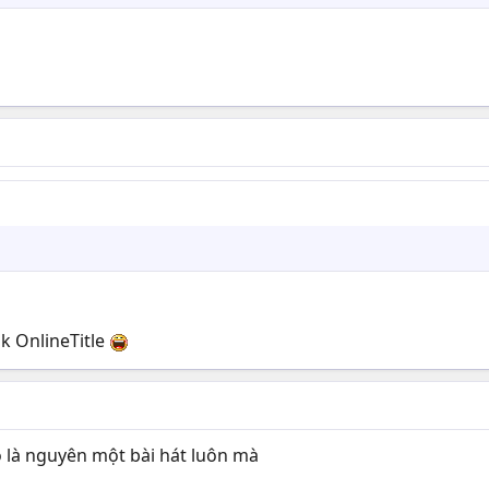
ok OnlineTitle
 là nguyên một bài hát luôn mà