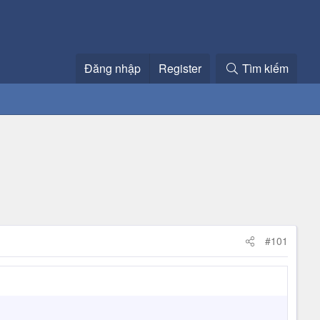
Đăng nhập
Register
Tìm kiếm
#101