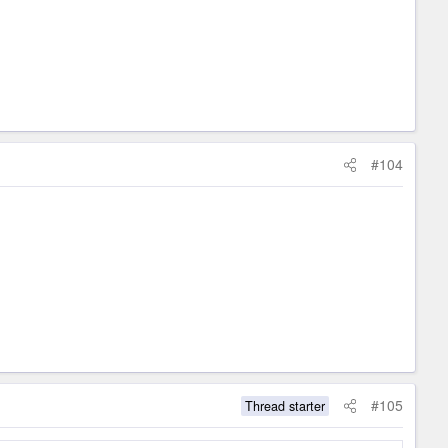
#104
#105
Thread starter