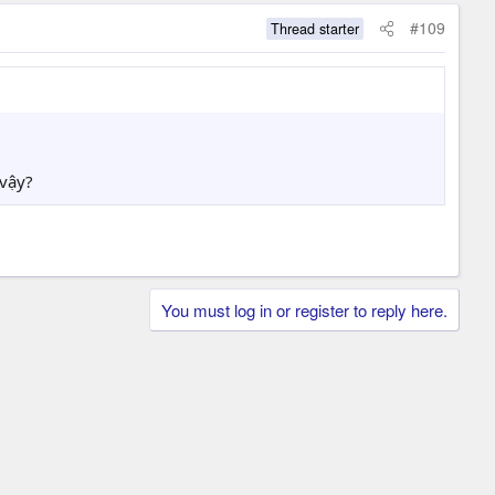
#109
Thread starter
 vậy?
You must log in or register to reply here.