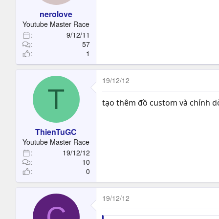
nerolove
Youtube Master Race
9/12/11
57
1
19/12/12
T
tạo thêm đồ custom và chỉnh dò
ThienTuGC
Youtube Master Race
19/12/12
10
0
19/12/12
C