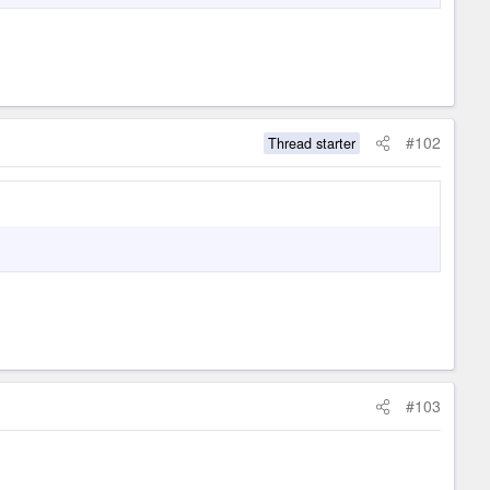
#102
Thread starter
#103