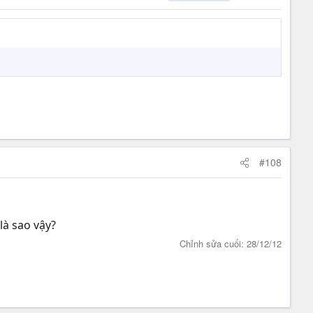
#108
là sao vậy?
Chỉnh sửa cuối:
28/12/12