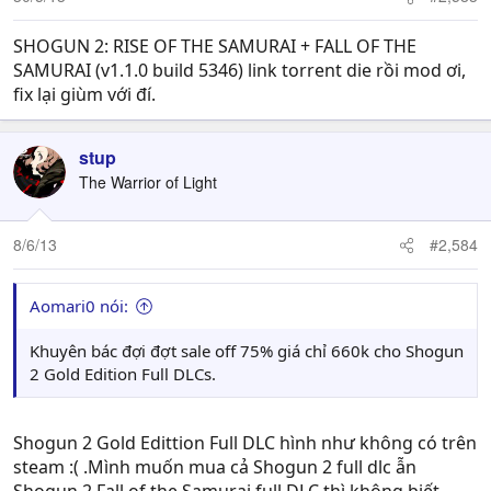
SHOGUN 2: RISE OF THE SAMURAI + FALL OF THE
SAMURAI (v1.1.0 build 5346) link torrent die rồi mod ơi,
fix lại giùm với đí.
stup
The Warrior of Light
8/6/13
#2,584
Aomari0 nói:
Khuyên bác đợi đợt sale off 75% giá chỉ 660k cho Shogun
2 Gold Edition Full DLCs.
Shogun 2 Gold Edittion Full DLC hình như không có trên
steam :( .Mình muốn mua cả Shogun 2 full dlc ẫn