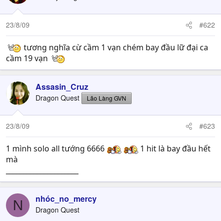
23/8/09
#622
tương nghĩa cừ cầm 1 vạn chém bay đầu lữ đại ca
cầm 19 vạn
Assasin_Cruz
Dragon Quest
Lão Làng GVN
23/8/09
#623
1 mình solo all tướng 6666
1 hit là bay đầu hết
mà
_____________________
nhóc_no_mercy
N
Dragon Quest