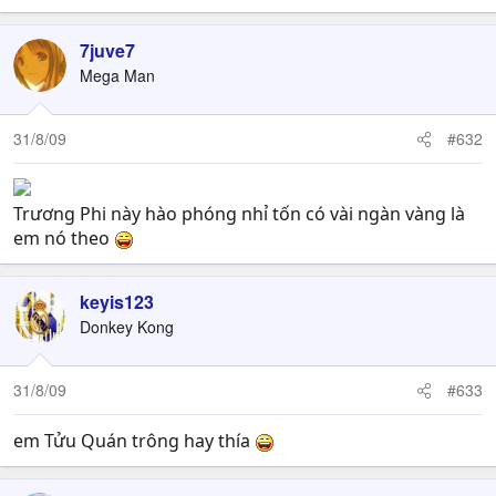
7juve7
Mega Man
31/8/09
#632
Trương Phi này hào phóng nhỉ tốn có vài ngàn vàng là
em nó theo
keyis123
Donkey Kong
31/8/09
#633
em Tửu Quán trông hay thía