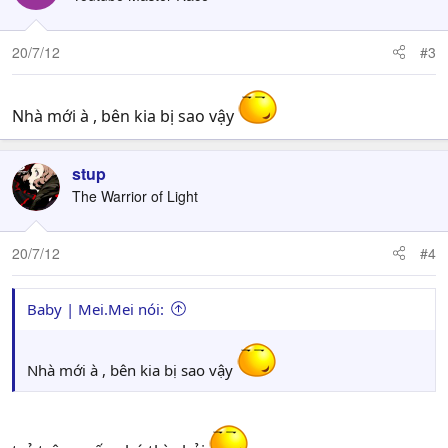
20/7/12
#3
Nhà mới à , bên kia bị sao vậy
stup
The Warrior of Light
20/7/12
#4
Baby | Mei.Mei nói:
Nhà mới à , bên kia bị sao vậy