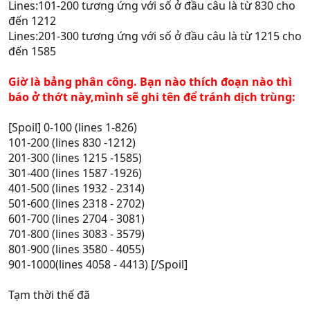
Lines:101-200 tương ứng với số ở đầu câu là từ 830 cho
đến 1212
Lines:201-300 tương ứng với số ở đầu câu là từ 1215 cho
đến 1585
Giờ là bảng phân công. Bạn nào thích đoạn nào thì
báo ở thớt này,mình sẽ ghi tên để tránh dịch trùng:
[Spoil] 0-100 (lines 1-826)
101-200 (lines 830 -1212)
201-300 (lines 1215 -1585)
301-400 (lines 1587 -1926)
401-500 (lines 1932 - 2314)
501-600 (lines 2318 - 2702)
601-700 (lines 2704 - 3081)
701-800 (lines 3083 - 3579)
801-900 (lines 3580 - 4055)
901-1000(lines 4058 - 4413) [/Spoil]
Tạm thời thế đã