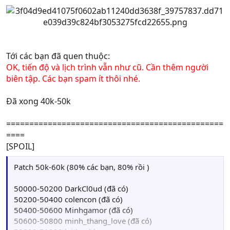
Tới các bạn đã quen thuộc:
OK, tiến độ và lịch trình vẫn như cũ. Cần thêm người
biên tập. Các bạn spam ít thôi nhé.
Đã xong 40k-50k
===============================================
====
[SPOIL]
Patch 50k-60k (80% các bạn, 80% rồi )
50000-50200 DarkCl0ud (đã có)
50200-50400 colencon (đã có)
50400-50600 Minhgamor (đã có)
50600-50800 minh_thang_love (đã có)