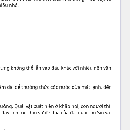
hiểu nhé.
 trưng không thể lẫn vào đâu khác với nhiều nền văn
 nằm dài để thưởng thức cốc nước dừa mát lạnh, đến
ờng. Quái vật xuất hiện ở khắp nơi, con người thì
đây liên tục chịu sự đe dọa của đại quái thú Sin và