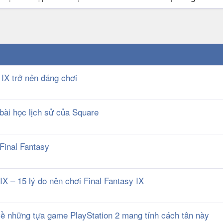
 IX trở nên đáng chơi
 bài học lịch sử của Square
Final Fantasy
X – 15 lý do nên chơi Final Fantasy IX
về những tựa game PlayStation 2 mang tính cách tân này