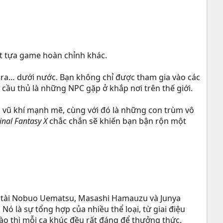
t tựa game hoàn chỉnh khác.
ễn ra… dưới nước. Bạn không chỉ được tham gia vào các
cầu thủ là những NPC gặp ở khắp nơi trên thế giới.
ều vũ khí mạnh mẽ, cùng với đó là những con trùm vô
inal Fantasy X
chắc chắn sẽ khiến bạn bận rộn một
đại tài Nobuo Uematsu, Masashi Hamauzu và Junya
.
Nó là sự tổng hợp của nhiều thể loại, từ giai điệu
ào thì mỗi ca khúc đều rất đáng để thưởng thức.