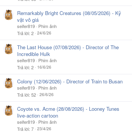
Remarkably Bright Creatures (08/05/2026) - Kỷ
vật vô giá
seifer819
Phim ảnh
24/6/26
Trả lời
2
The Last House (07/08/2026) - Director of The
Incredible Hulk
seifer819
Phim ảnh
16/6/26
Trả lời
2
Colony (12/06/2026) - Director of Train to Busan
seifer819
Phim ảnh
26/6/26
Trả lời
52
Coyote vs. Acme (28/08/2026) - Looney Tunes
live-action cartoon
seifer819
Phim ảnh
23/4/26
Trả lời
7