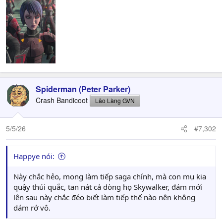
Spiderman (Peter Parker)
Crash Bandicoot
Lão Làng GVN
5/5/26
#7,302
Happye nói:
Này chắc hẻo, mong làm tiếp saga chính, mà con mụ kia
quậy thúi quắc, tan nát cả dòng họ Skywalker, đám mới
lên sau này chắc đéo biết làm tiếp thế nào nên không
dám rớ vô.