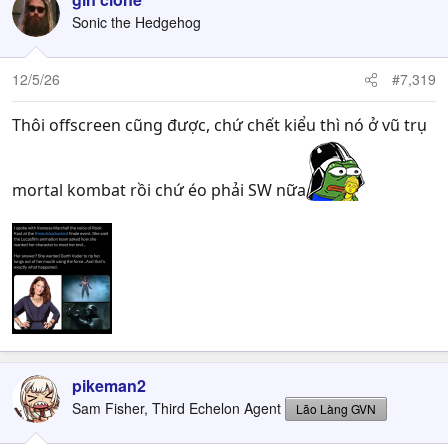
Sonic the Hedgehog
12/5/26
#7,319
Thôi offscreen cũng được, chứ chết kiểu thì nó ở vũ trụ
mortal kombat rồi chứ éo phải SW nữa
pikeman2
Sam Fisher, Third Echelon Agent
Lão Làng GVN