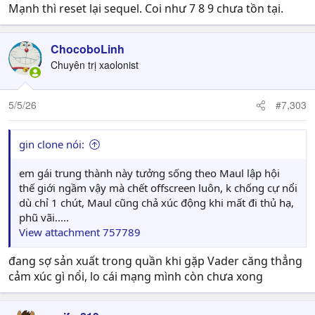
Mạnh thì reset lại sequel. Coi như 7 8 9 chưa tồn tại.
ChocoboLinh
Chuyên trị xaolonist
5/5/26
#7,303
gin clone nói:
em gái trung thành này tưởng sống theo Maul lập hội
thế giới ngầm vậy mà chết offscreen luôn, k chống cự nổi
dù chỉ 1 chút, Maul cũng chả xúc động khi mất đi thủ hạ,
phũ vãi.....
View attachment 757789
đang sợ sản xuất trong quần khi gặp Vader căng thẳng
cảm xúc gì nổi, lo cái mạng mình còn chưa xong