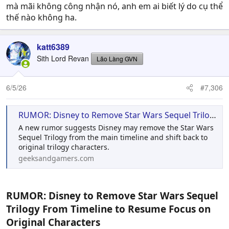
mà mãi không công nhận nó, anh em ai biết lý do cụ thể
thế nào không ha.
katt6389
Sith Lord Revan
Lão Làng GVN
6/5/26
#7,306
RUMOR: Disney to Remove Star Wars Sequel Trilogy From Timeline to Resume Focus on Original Characters - Geeks + Gamers
A new rumor suggests Disney may remove the Star Wars
Sequel Trilogy from the main timeline and shift back to
original trilogy characters.
geeksandgamers.com
RUMOR: Disney to Remove Star Wars Sequel
Trilogy From Timeline to Resume Focus on
Original Characters​