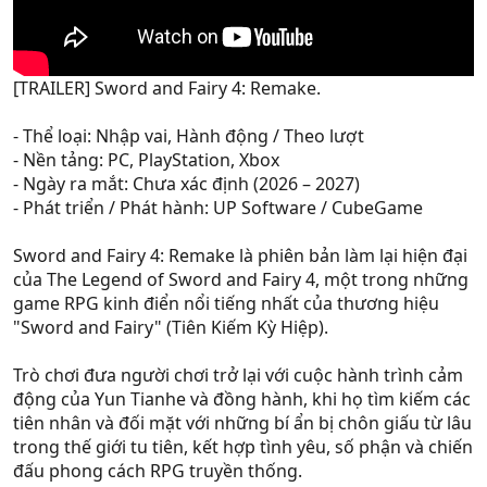
[TRAILER] Sword and Fairy 4: Remake.
- Thể loại: Nhập vai, Hành động / Theo lượt
- Nền tảng: PC, PlayStation, Xbox
- Ngày ra mắt: Chưa xác định (2026 – 2027)
- Phát triển / Phát hành: UP Software / CubeGame
Sword and Fairy 4: Remake là phiên bản làm lại hiện đại
của The Legend of Sword and Fairy 4, một trong những
game RPG kinh điển nổi tiếng nhất của thương hiệu
"Sword and Fairy" (Tiên Kiếm Kỳ Hiệp).
Trò chơi đưa người chơi trở lại với cuộc hành trình cảm
động của Yun Tianhe và đồng hành, khi họ tìm kiếm các
tiên nhân và đối mặt với những bí ẩn bị chôn giấu từ lâu
trong thế giới tu tiên, kết hợp tình yêu, số phận và chiến
đấu phong cách RPG truyền thống.