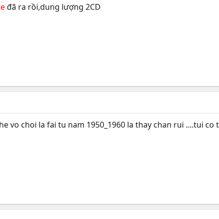
re
đã ra rồi,dung lượng 2CD
e vo choi la fai tu nam 1950_1960 la thay chan rui ....tui co