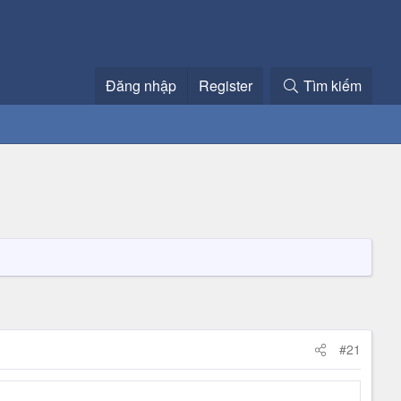
Đăng nhập
Register
Tìm kiếm
#21