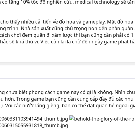
n có tăng 10% tốc độ nghiên cứu, medical technology sẽ tă
đã cho thấy nhiều cải tiến về đồ họa và gameplay. Mặt đồ h
 công trình. Nhà sản xuất cũng chú trọng hơn đến phần quân
 cách chơi đem quân đi xâm lược thì bạn cũng cần phải có 1
hắc sẽ khá thú vị. Việc còn lại là chờ đến ngày game phát h
g chưa biết phong cách game này có gì là không. Nhìn chu
u hơn. Trong game bạn cũng cần cung cấp đầy đủ các nhu 
.). Với các nước láng giềng, bạn có thể đặt quan hệ ngoại 