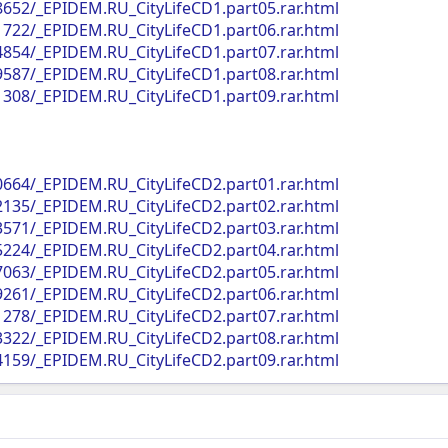
98652/_EPIDEM.RU_CityLifeCD1.part05.rar.html
01722/_EPIDEM.RU_CityLifeCD1.part06.rar.html
04854/_EPIDEM.RU_CityLifeCD1.part07.rar.html
09587/_EPIDEM.RU_CityLifeCD1.part08.rar.html
11308/_EPIDEM.RU_CityLifeCD1.part09.rar.html
50664/_EPIDEM.RU_CityLifeCD2.part01.rar.html
52135/_EPIDEM.RU_CityLifeCD2.part02.rar.html
53571/_EPIDEM.RU_CityLifeCD2.part03.rar.html
55224/_EPIDEM.RU_CityLifeCD2.part04.rar.html
57063/_EPIDEM.RU_CityLifeCD2.part05.rar.html
59261/_EPIDEM.RU_CityLifeCD2.part06.rar.html
61278/_EPIDEM.RU_CityLifeCD2.part07.rar.html
63322/_EPIDEM.RU_CityLifeCD2.part08.rar.html
64159/_EPIDEM.RU_CityLifeCD2.part09.rar.html