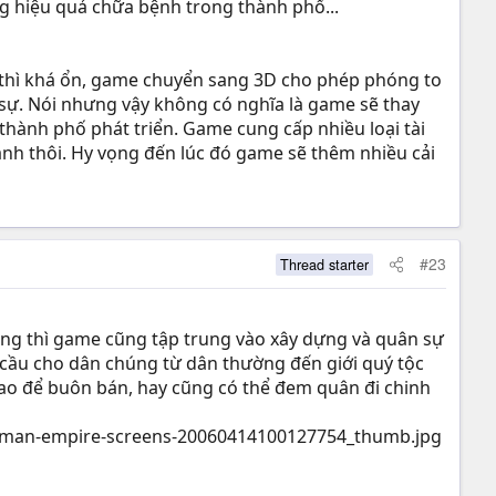
ng hiệu quả chữa bệnh trong thành phố...
ọa thì khá ổn, game chuyển sang 3D cho phép phóng to
 sự. Nói nhưng vậy không có nghĩa là game sẽ thay
 thành phố phát triển. Game cung cấp nhiều loại tài
ành thôi. Hy vọng đến lúc đó game sẽ thêm nhiều cải
#23
Thread starter
ng thì game cũng tập trung vào xây dựng và quân sự
cầu cho dân chúng từ dân thường đến giới quý tộc
giao để buôn bán, hay cũng có thể đem quân đi chinh