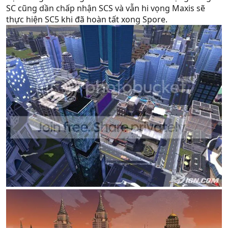
SC cũng dần chấp nhận SCS và vẫn hi vọng Maxis sẽ
thực hiện SC5 khi đã hoàn tất xong Spore.