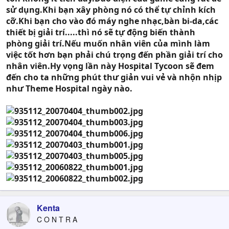
sử dụng.Khi bạn xây phòng nó có thể tự chỉnh kích
cỡ.Khi bạn cho vào đó máy nghe nhạc,bàn bi-da,các
thiết bị giải trí.....thì nó sẽ tự động biến thành
phòng giải trí.Nếu muốn nhân viên của mình làm
việc tốt hơn bạn phải chú trọng đến phần giải trí cho
nhân viên.Hy vọng lần này Hospital Tycoon sẽ đem
đến cho ta những phút thư giản vui vẻ và nhộn nhịp
như Theme Hospital ngày nào.
Kenta
C O N T R A