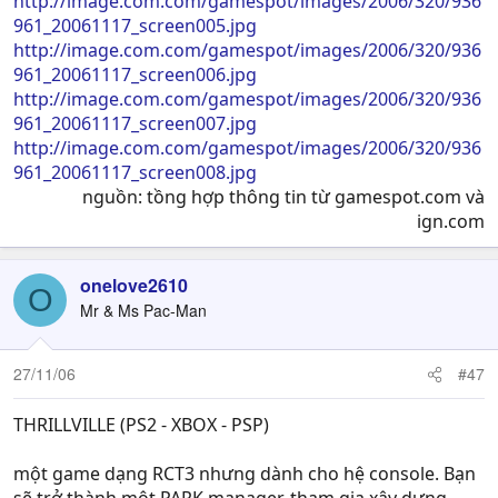
http://image.com.com/gamespot/images/2006/320/936
961_20061117_screen005.jpg
http://image.com.com/gamespot/images/2006/320/936
961_20061117_screen006.jpg
http://image.com.com/gamespot/images/2006/320/936
961_20061117_screen007.jpg
http://image.com.com/gamespot/images/2006/320/936
961_20061117_screen008.jpg
nguồn: tồng hợp thông tin từ gamespot.com và
ign.com​
onelove2610
O
Mr & Ms Pac-Man
27/11/06
#47
THRILLVILLE (PS2 - XBOX - PSP)
một game dạng RCT3 nhưng dành cho hệ console. Bạn