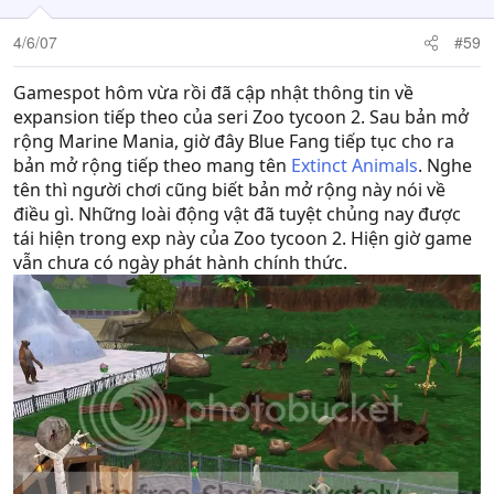
4/6/07
#59
Gamespot hôm vừa rồi đã cập nhật thông tin về
expansion tiếp theo của seri Zoo tycoon 2. Sau bản mở
rộng Marine Mania, giờ đây Blue Fang tiếp tục cho ra
bản mở rộng tiếp theo mang tên
Extinct Animals
. Nghe
tên thì người chơi cũng biết bản mở rộng này nói về
điều gì. Những loài động vật đã tuyệt chủng nay được
tái hiện trong exp này của Zoo tycoon 2. Hiện giờ game
vẫn chưa có ngày phát hành chính thức.