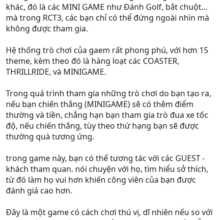
khác, đó là các MINI GAME như Đánh Golf, bắt chuột...
mà trong RCT3, các bạn chỉ có thể đứng ngoài nhìn mà
không được tham gia.
Hệ thống trò chơi của gaem rất phong phú, với hơn 15
theme, kèm theo đó là hàng loạt các COASTER,
THRILLRIDE, và MINIGAME.
Trong quá trình tham gia những trò chơi do bạn tạo ra,
nếu bạn chiến thắng (MINIGAME) sẽ có thêm điểm
thường và tiền, chẳng hạn bạn tham gia trò đua xe tốc
độ, nếu chiến thắng, tùy theo thứ hạng bạn sẽ được
thường quà tương ứng.
trong game này, bạn có thể tương tác với các GUEST -
khách tham quan. nói chuyện với họ, tìm hiểu sở thích,
từ đó làm họ vui hơn khiến công viên của bạn được
đánh giá cao hơn.
Đây là một game có cách chơi thú vị, dĩ nhiên nếu so với