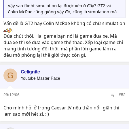
Vậy sao flight simulation lại được xếp ở đây? GT2 và
Colin McRae cũng giống vậy đó, cũng là simulation mà.
Vấn đề là GT2 hay Colin McRae không có chữ simulation
.
Đùa chút thôi. Hai game bạn nói là game đua xe. Mà
đua xe thì sẽ đưa vào game thể thao. Xếp loại game chỉ
mang tính tương đối thôi, mà phần lớn game làm ra
đều mô phỏng lại thế giới thực còn gì.
Gelignite
G
Youtube Master Race
29/12/06
#52
Cho mình hỏi ở trong Caesar IV nếu thần nổii giận thì
lam sao mới hết zi. ::)