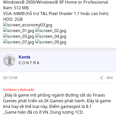
Windows® 2000/Windows® XP Home or Professional
Ram: 512 MB.
VGA: 64MB (hỗ trợ T&L Pixel Shader 1.1 hoặc cao hơn).
HDD: 2GB
Kenta
C O N T R A
20/10/06
#44
Sid Meier's Railroads!
_Đây là game mô phỏng ngành đường sắt do Firaxis
Games phát triển và 2K Games phát hành. Đây là game
khá hay về thể loại này. Điểm gamespot là 8.1
_Game hiện đã có ở VN. Dung lượng 1CD.