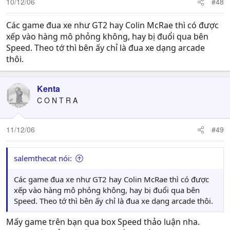
10/12/06
#48
Các game đua xe như GT2 hay Colin McRae thì có được
xếp vào hàng mô phỏng không, hay bị đuổi qua bên
Speed. Theo tớ thì bên ấy chỉ là đua xe dạng arcade
thôi.
Kenta
C O N T R A
11/12/06
#49
salemthecat nói:
Các game đua xe như GT2 hay Colin McRae thì có được
xếp vào hàng mô phỏng không, hay bị đuổi qua bên
Speed. Theo tớ thì bên ấy chỉ là đua xe dạng arcade thôi.
Mấy game trên bạn qua box Speed thảo luận nha.