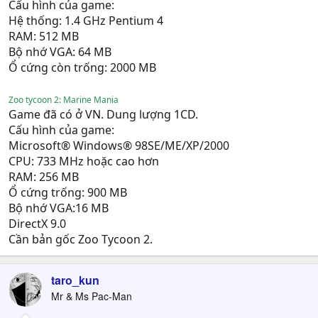
Cấu hình của game:
Hệ thống: 1.4 GHz Pentium 4
RAM: 512 MB
Bộ nhớ VGA: 64 MB
Ổ cứng còn trống: 2000 MB
Zoo tycoon 2: Marine Mania
Game đã có ở VN. Dung lượng 1CD.
Cấu hình của game:
Microsoft® Windows® 98SE/ME/XP/2000
CPU: 733 MHz hoặc cao hơn
RAM: 256 MB
Ổ cứng trống: 900 MB
Bộ nhớ VGA:16 MB
DirectX 9.0
Cần bản gốc Zoo Tycoon 2.
taro_kun
Mr & Ms Pac-Man