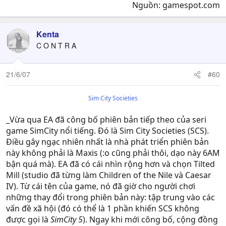
Nguồn: gamespot.com​
Kenta
C O N T R A
21/6/07
#60
Sim City Societies
_Vừa qua EA đã công bố phiên bản tiếp theo của seri
game SimCity nổi tiếng. Đó là Sim City Societies (SCS).
Điều gây ngạc nhiên nhất là nhà phát triển phiên bản
này không phải là Maxis (:o cũng phải thôi, dạo này 6AM
bận quá mà). EA đã có cái nhìn rộng hơn và chọn Tilted
Mill (studio đã từng làm Children of the Nile và Caesar
IV). Từ cái tên của game, nó đã giờ cho người chơi
những thay đổi trong phiên bản này: tập trung vào các
vấn đề xã hội (đó có thể là 1 phần khiến SCS không
được gọi là
SimCity 5
). Ngay khi mới công bố, cộng đồng