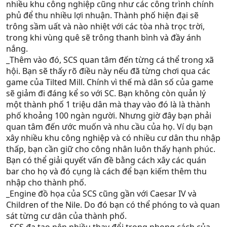
nhiều khu công nghiệp cũng như các công trình chính
phủ để thu nhiều lợi nhuận. Thành phố hiện đại sẽ
trông sầm uất và nào nhiệt với các tòa nhà trọc trời,
trong khi vùng quê sẽ trông thanh bình và đầy ánh
nắng.
_Thêm vào đó, SCS quan tâm đến từng cá thể trong xã
hội. Bạn sẽ thấy rõ điều này nếu đã từng chơi qua các
game của Tilted Mill. Chính vì thế mà dân số của game
sẽ giảm đi đáng kể so với SC. Bạn không còn quản lý
một thành phố 1 triệu dân mà thay vào đó là là thành
phố khoảng 100 ngàn người. Nhưng giờ đây bạn phải
quan tâm đến ước muốn và nhu cầu của họ. Ví dụ bạn
xây nhiều khu công nghiệp và có nhiều cư dân thu nhập
thấp, bạn cần giữ cho công nhân luôn thấy hạnh phúc.
Bạn có thể giải quyết vấn đề bằng cách xây các quán
bar cho họ và đó cụng là cách để bạn kiếm thêm thu
nhập cho thành phố.
_Engine đồ họa của SCS cũng gần với Caesar IV và
Children of the Nile. Do đó bạn có thể phóng to và quan
sát từng cư dân của thành phố.