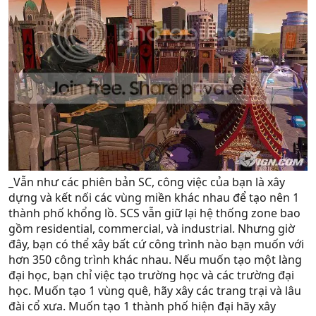
_Vẫn như các phiên bản SC, công việc của bạn là xây
dựng và kết nối các vùng miền khác nhau để tạo nên 1
thành phố khổng lồ. SCS vẫn giữ lại hệ thống zone bao
gồm residential, commercial, và industrial. Nhưng giờ
đây, bạn có thể xây bất cứ công trình nào bạn muốn với
hơn 350 công trình khác nhau. Nếu muốn tạo một làng
đại học, bạn chỉ việc tạo trường học và các trường đại
học. Muốn tạo 1 vùng quê, hãy xây các trang trại và lâu
đài cổ xưa. Muốn tạo 1 thành phố hiện đại hãy xây