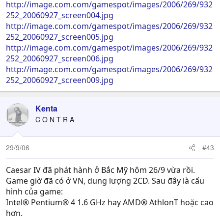
http://image.com.com/gamespot/images/2006/269/932
252_20060927_screen004.jpg
http://image.com.com/gamespot/images/2006/269/932
252_20060927_screen005.jpg
http://image.com.com/gamespot/images/2006/269/932
252_20060927_screen006.jpg
http://image.com.com/gamespot/images/2006/269/932
252_20060927_screen009.jpg
Kenta
C O N T R A
29/9/06
#43
Caesar IV đã phát hành ở Bắc Mỹ hôm 26/9 vừa rồi.
Game giờ đã có ở VN, dung lượng 2CD. Sau đây là cấu
hình của game:
Intel® Pentium® 4 1.6 GHz hay AMD® AthlonT hoặc cao
hơn.