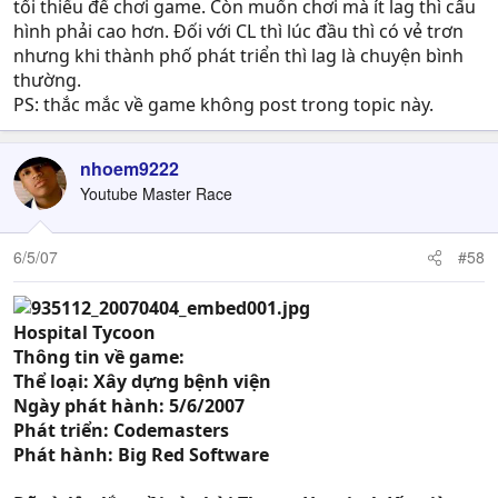
tối thiểu để chơi game. Còn muốn chơi mà ít lag thì cấu
hình phải cao hơn. Đối với CL thì lúc đầu thì có vẻ trơn
nhưng khi thành phố phát triển thì lag là chuyện bình
thường.
PS: thắc mắc về game không post trong topic này.
nhoem9222
Youtube Master Race
6/5/07
#58
Hospital Tycoon
Thông tin về game:
Thể loại: Xây dựng bệnh viện
Ngày phát hành: 5/6/2007
Phát triển: Codemasters
Phát hành: Big Red Software