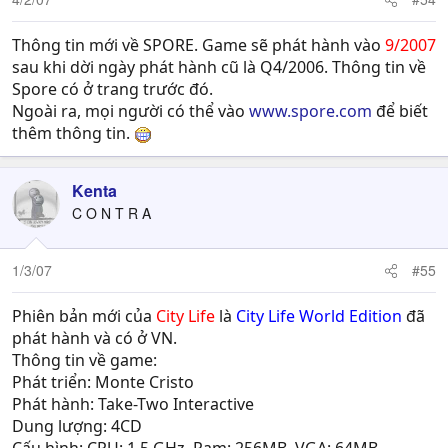
Thông tin mới về SPORE. Game sẽ phát hành vào
9/2007
sau khi dời ngày phát hành cũ là Q4/2006. Thông tin về
Spore có ở trang trước đó.
Ngoài ra, mọi người có thể vào
www.spore.com
để biết
thêm thông tin.
Kenta
C O N T R A
1/3/07
#55
Phiên bản mới của
City Life
là
City Life World Edition
đã
phát hành và có ở VN.
Thông tin về game:
Phát triển: Monte Cristo
Phát hành: Take-Two Interactive
Dung lượng: 4CD