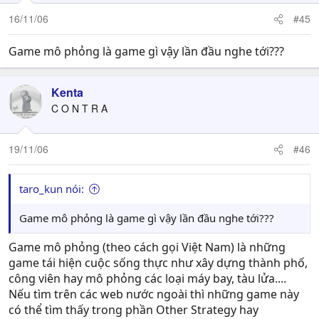
16/11/06
#45
Game mô phỏng là game gì vậy lần đầu nghe tới???
Kenta
C O N T R A
19/11/06
#46
taro_kun nói:
Game mô phỏng là game gì vậy lần đầu nghe tới???
Game mô phỏng (theo cách gọi Việt Nam) là những
game tái hiện cuộc sống thực như xây dựng thành phố,
công viên hay mô phỏng các loại máy bay, tàu lửa....
Nếu tìm trên các web nước ngoài thì những game này
có thể tìm thấy trong phần Other Strategy hay