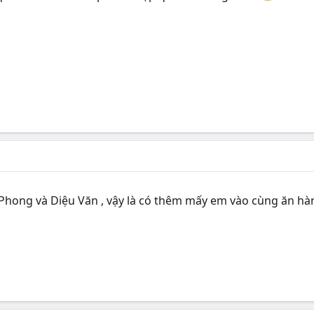
hong và Diệu Văn , vậy là có thêm mấy em vào cùng ăn h