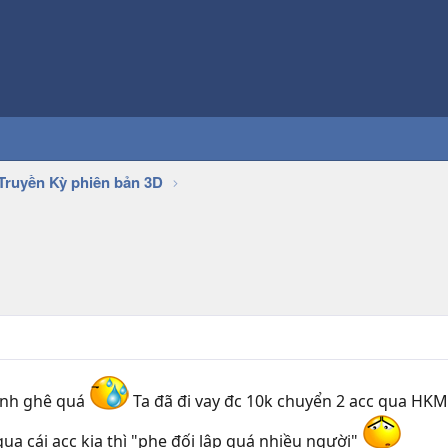
Truyền Kỳ phiên bản 3D
anh ghê quá
Ta đã đi vay đc 10k chuyển 2 acc qua HKM
ua cái acc kia thì "phe đối lập quá nhiều người"