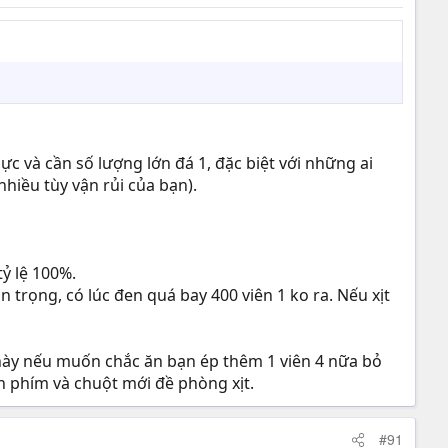
lực và cần số lượng lớn đá 1, đặc biệt với những ai
 nhiều tùy vận rủi của bạn).
tỷ lệ 100%.
n trọng, có lúc đen quá bay 400 viên 1 ko ra. Nếu xịt
n này nếu muốn chắc ăn bạn ép thêm 1 viên 4 nữa bỏ
n phím và chuột mới đề phòng xịt.
#91