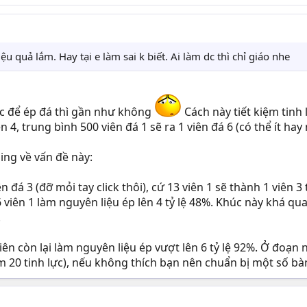
ệu quả lắm. Hay tại e làm sai k biết. Ai làm dc thì chỉ giáo nhe
ực để ép đá thì gần như không
Cách này tiết kiệm tinh 
n 4, trung bình 500 viên đá 1 sẽ ra 1 viên đá 6 (có thể ít hay
zing về vấn đề này:
 đá 3 (đỡ mỏi tay click thôi), cứ 13 viên 1 sẽ thành 1 viên 3 
 viên 1 làm nguyên liệu ép lên 4 tỷ lệ 48%. Khúc này khá qua
.
iên còn lại làm nguyên liệu ép vượt lên 6 tỷ lệ 92%. Ở đoạ
êm 20 tinh lực), nếu không thích bạn nên chuẩn bị một số bà