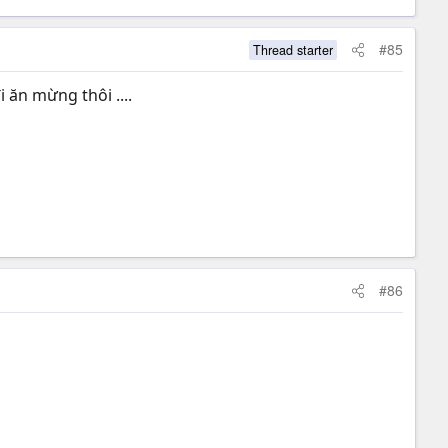
#85
Thread starter
 ăn mừng thôi ....
#86