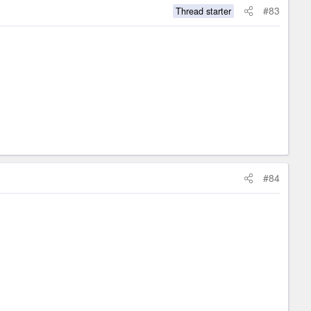
#83
Thread starter
#84