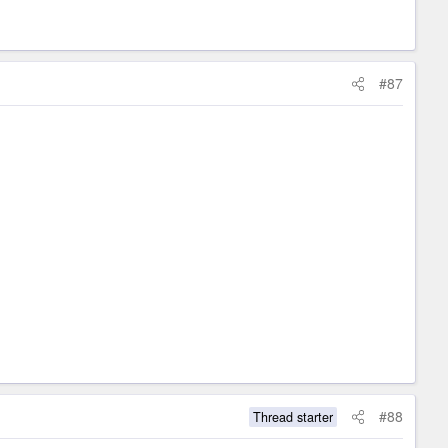
#87
#88
Thread starter