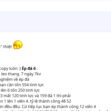
en" thiệt
copy luôn :)
Ép đá 6
:
 leo thang. 7 ngày 7kv
nghiệm về ép đá
bạn cần tốn 554 tinh lực
ên 6 tốn 250 tinh lực
3 mất 120 tinh lực và 159 đá 1 thì phải
n 1 lên 1 viên 4. tỷ lệ thành công 48 52
ên đều đều. Cứ tiếp tục bạn ép thành công 12 viên 4