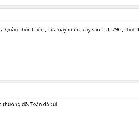
ra Quần chúc thiên , bữa nay mở ra cây sáo buff 290 , chút đi
c thưởng đồ. Toàn đá cùi