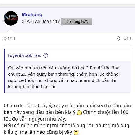
Mrphung
SPARTAN John-117
Lão Làng GVN
3/4/11
#14
tuyenbrook nói:
Cái ván mà rơi trên cầu xuống hả bác ? Em để tốc độc
chuột 20 vẫn quay bình thường, chậm hơn lúc không
ngồi xe thôi, chứ không cách nào ngắm địch bắn thì
không bị giống bác rồi.
Chậm đi trông thấy ý, xoay mà toàn phải kéo từ đầu bàn
bên này sang đầu bàn bên kia ý
Chỉnh chuột lên 100
tốc độ vẫn nguyên như vậy.
Nếu có mình mình bị thì chắc là bug rồi, nhưng mà bug
kiểu gì mà lần nào cũng bị vậy