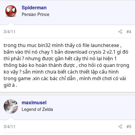
Spiderman
Persian Prince
3/4/11
#4
trong thu muc bin32 mình thấy có file launcher.exe ,
bấm vào thì nó chạy 1 bản download crysis 2 v2.1 gì đó
thì phải ? nhưng được gần hết cây thì nó lại hiện 1
thông báo ko hoàn thành được , cho hỏi có quan trọng
ko vậy ? sẵn mình chưa biết cách thiết lập cấu hình
trong game .xin các bác chỉ dẫn , mình mới chơi có vài
giờ à .
maximusel
Legend of Zelda
3/4/11
#5