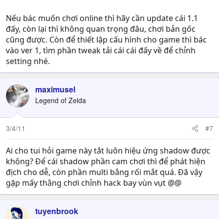
Nếu bác muốn chơi online thì hãy cần update cái 1.1
đấy, còn lại thì không quan trọng đâu, chơi bản gốc
cũng được. Còn để thiết lập cấu hình cho game thì bác
vào ver 1, tìm phần tweak tải cái cái đấy về để chỉnh
setting nhé.
maximusel
Legend of Zelda
3/4/11
#7
Ai cho tui hỏi game này tắt luôn hiệu ứng shadow được
không? Để cái shadow phần cam chơi thì để phát hiện
địch cho dễ, còn phần multi bắng rối mắt quá. Đã vậy
gặp mấy thằng chơi chỉnh hack bay vùn vụt @@
tuyenbrook