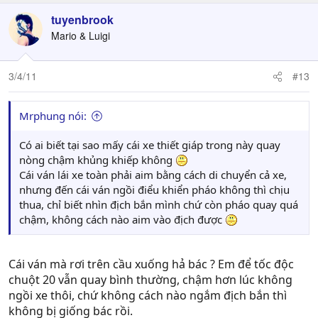
tuyenbrook
Mario & Luigi
3/4/11
#13
Mrphung nói:
Có ai biết tại sao mấy cái xe thiết giáp trong này quay
nòng chậm khủng khiếp không
Cái ván lái xe toàn phải aim bằng cách di chuyển cả xe,
nhưng đến cái ván ngồi điểu khiển pháo không thì chịu
thua, chỉ biết nhìn địch bắn mình chứ còn pháo quay quá
chậm, không cách nào aim vào địch được
Cái ván mà rơi trên cầu xuống hả bác ? Em để tốc độc
chuột 20 vẫn quay bình thường, chậm hơn lúc không
ngồi xe thôi, chứ không cách nào ngắm địch bắn thì
không bị giống bác rồi.