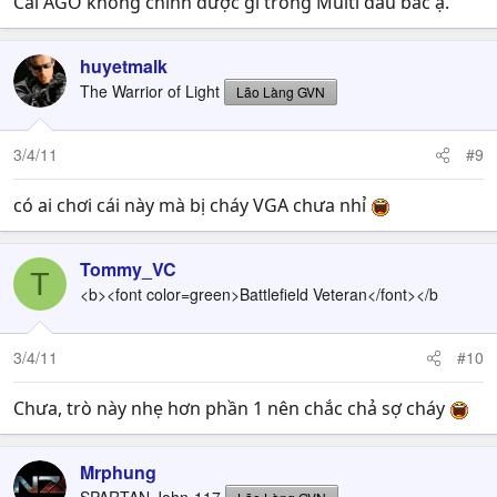
Cái AGO không chỉnh được gì trong Multi đâu bác ạ.
huyetmalk
The Warrior of Light
Lão Làng GVN
3/4/11
#9
có ai chơi cái này mà bị cháy VGA chưa nhỉ
Tommy_VC
T
<b><font color=green>Battlefield Veteran</font></b
3/4/11
#10
Chưa, trò này nhẹ hơn phần 1 nên chắc chả sợ cháy
Mrphung