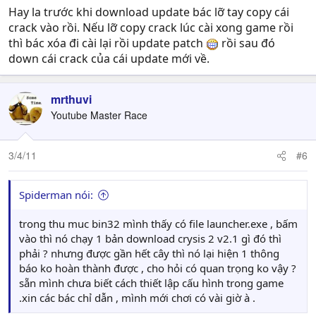
Hay la trước khi download update bác lỡ tay copy cái
crack vào rồi. Nếu lỡ copy crack lúc cài xong game rồi
thì bác xóa đi cài lại rồi update patch
rồi sau đó
down cái crack của cái update mới về.
mrthuvi
Youtube Master Race
3/4/11
#6
Spiderman nói:
trong thu muc bin32 mình thấy có file launcher.exe , bấm
vào thì nó chạy 1 bản download crysis 2 v2.1 gì đó thì
phải ? nhưng được gần hết cây thì nó lại hiện 1 thông
báo ko hoàn thành được , cho hỏi có quan trọng ko vậy ?
sẵn mình chưa biết cách thiết lập cấu hình trong game
.xin các bác chỉ dẫn , mình mới chơi có vài giờ à .