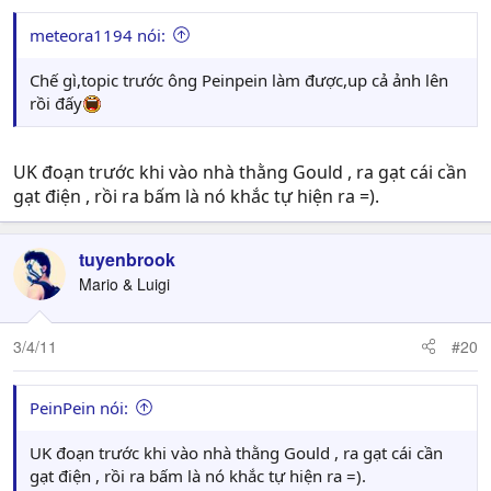
meteora1194 nói:
Chế gì,topic trước ông Peinpein làm được,up cả ảnh lên
rồi đấy
UK đoạn trước khi vào nhà thằng Gould , ra gạt cái cần
gạt điện , rồi ra bấm là nó khắc tự hiện ra =).
tuyenbrook
Mario & Luigi
3/4/11
#20
PeinPein nói:
UK đoạn trước khi vào nhà thằng Gould , ra gạt cái cần
gạt điện , rồi ra bấm là nó khắc tự hiện ra =).