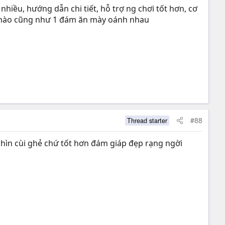
hiều, hướng dẫn chi tiết, hỗ trợ ng chơi tốt hơn, cơ
lúc nào cũng như 1 đám ăn mày oánh nhau
#88
Thread starter
 nhìn cùi ghẻ chứ tốt hơn đám giáp đẹp rạng ngời