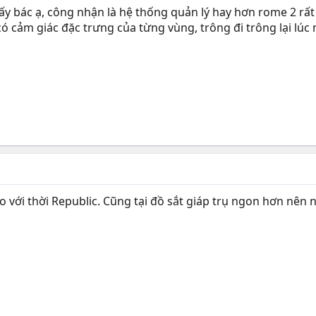
 bác ạ, công nhận là hệ thống quản lý hay hơn rome 2 rất n
 có cảm giác đặc trưng của từng vùng, trông đi trông lại 
o với thời Republic. Cũng tại đồ sắt giáp trụ ngon hơn nên