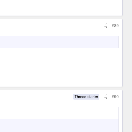
#89
#90
Thread starter