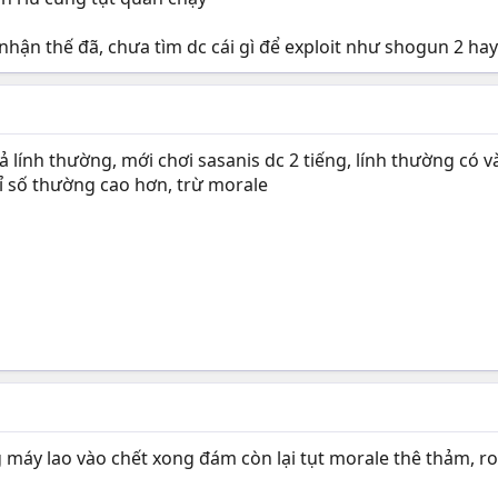
hận thế đã, chưa tìm dc cái gì để exploit như shogun 2 hay
cả lính thường, mới chơi sasanis dc 2 tiếng, lính thường có 
hỉ số thường cao hơn, trừ morale
 máy lao vào chết xong đám còn lại tụt morale thê thảm, rou