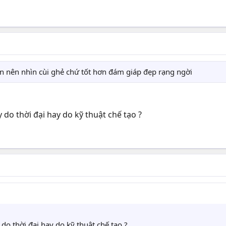
ơn nên nhìn cùi ghẻ chứ tốt hơn đám giáp đẹp rạng ngời
 do thời đại hay do kỹ thuật chế tạo ?
 do thời đại hay do kỹ thuật chế tạo ?