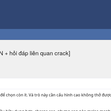
N + hỏi đáp liên quan crack]
 để chọn còn ít. Và trò này cần cấu hình cao không thở đư