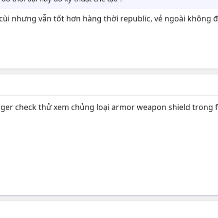
 cùi nhưng vẫn tốt hơn hàng thời republic, vẻ ngoài không 
ger check thử xem chủng loại armor weapon shield trong fil