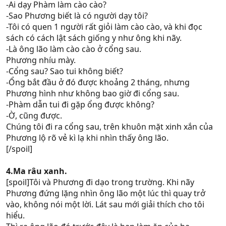
-Ai dạy Phàm làm cào cào?
-Sao Phương biết là có người dạy tôi?
-Tôi có quen 1 người rất giỏi làm cào cào, và khi đọc
sách có cách lật sách giống y như ông khi nãy.
-Là ông lão làm cào cào ở cổng sau.
Phương nhíu mày.
-Cổng sau? Sao tui không biết?
-Ổng bắt đầu ở đó được khoảng 2 tháng, nhưng
Phương hình như không bao giờ đi cổng sau.
-Phàm dẫn tui đi gặp ổng được không?
-Ờ, cũng được.
Chúng tôi đi ra cổng sau, trên khuôn mặt xinh xắn của
Phương lộ rõ vẻ kì lạ khi nhìn thấy ông lão.
[/spoil]
4.Ma râu xanh.
[spoil]Tôi và Phương đi dạo trong trường. Khi nãy
Phương đứng lặng nhìn ông lão một lúc thì quay trở
vào, không nói một lời. Lát sau mới giải thích cho tôi
hiểu.