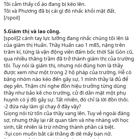
Tôi cảm thấy cổ áo đang bị kéo lên.
Tôi và Phương đã bị cái gì đó nhấc khỏi mặt đất.
[/spoil]
5.Giám thị và lao công.
[spoil]2 cánh tay lực lưỡng đang nhấc chúng tôi lên là
của giám thị Huấn. Thầy Huấn cao 1 m85, nặng trên
trăm kí, từng là vận động viên đấm bốc thời Sài Gòn cũ,
qua nhiều thăng trầm đã trở thành giám thị của trường
tôi. Tuy nói là giám thị, nhưng nói đúng hơn là thầy
được xem như một trong 2 hộ pháp của trường. Hễ có
băng nhóm nào kéo đến gây sự, 1 mình thầy là đủ để
dẹp yên. Thậm chí nghe đồn hiệu trưởng từng dùng
thầy như bảo kê cho trường, cử đi dằn mặt một phụ
huynh có ý đồ gây sự. Tất nhiên, đó chỉ là lời đồn thôi.
-2 đứa này làm gì chạy ở đây vậy?
Giọng nói từ tốn của thầy vang lên. Tuy vẻ ngoài đáng
sợ, nhưng thầy lại rất quan tâm và nhẹ nhàng với học
sinh, tất nhiên là trừ những thành phần cá biệt.
-Tụi con muốn bắt cái thằng đi dê mấy bạn nữ.