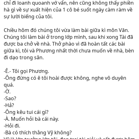
chỉ đi loanh quoanh vớ vẩn, nên cũng không thấy phiền
hà gì về sự xuất hiện của 1 cô bé suốt ngày càm ràm về
sự lười biếng của tôi.
Chiều hôm đó chúng tôi vừa làm bài giữa kì môn Văn.
Chúng tôi làm bài ở trong lớp mình, sau khi xong Tài đã
được ba chở về nhà. Thở phào vì đã hoàn tất các bài
giữa kì, tôi và Phương nhất thời chưa muốn về nhà, bèn
đi dạo trong sân.
-Ê.- Tôi gọi Phương.
-Ông đừng có ê tôi hoài được không, nghe vô duyên
quá.
-Ờ.
-Sao?
-Hả?
-Ông kêu tui cái gì?
-À. Muốn hỏi bà cái này.
-Hỏi đi.
-Bà có thích thằng Vỹ không?