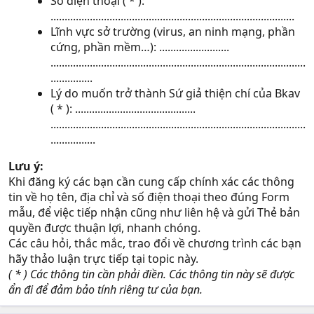
Số điện thoại ( * ):
.......................................................................................
Lĩnh vực sở trường (virus, an ninh mạng, phần
cứng, phần mềm…): .........................
...........................................................................................
...............
Lý do muốn trở thành Sứ giả thiện chí của Bkav
( * ): ...........................................
...........................................................................................
................
Lưu ý:
Khi đăng ký các bạn cần cung cấp chính xác các thông
tin về họ tên, địa chỉ và số điện thoại theo đúng Form
mẫu, để việc tiếp nhận cũng như liên hệ và gửi Thẻ bản
quyền được thuận lợi, nhanh chóng.
Các câu hỏi, thắc mắc, trao đổi về chương trình các bạn
hãy thảo luận trực tiếp tại topic này.
( * ) Các thông tin cần phải điền. Các thông tin này sẽ được
ẩn đi để đảm bảo tính riêng tư của bạn.