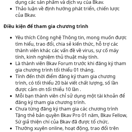
dụng các sản phẩm và dịch vụ của Bkav.
Thảo luận về định hướng phát triển, chiến lược
của Bkav.
Điều kiện để tham gia chương trình
Yêu thích Công nghệ Thông tin, mong muốn được
tìm hiểu, trao đổi, chia sẻ kiến thức, hỗ trợ các
thành viên khác các vấn đề về virus, sự cố máy
tính, kinh nghiệm thủ thuật máy tính.
Là thành viên Bkav Forum trước khi đăng ký tham
gia chương trình tối thiểu 01 tháng.
Tính đến thời điểm đăng ký tham gia chương
trình, có tối thiểu 20 bài viết chất lượng, số lần
được cảm ơn tối thiểu 10 lần .
Mỗi bạn thành viên chỉ sử dụng một tài khoản để
đăng ký tham gia chương trình.
Chưa từng đăng ký tham gia các chương trình
Tặng thẻ bản quyền Bkav Pro 01 năm, Bkav Fellow,
Sứ giả thiện chí của Bkav đã được tổ chức.
Thường xuyên online, hoạt động, trao đổi trên