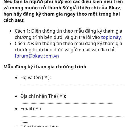
Nếu bạn là người phù hợp với các điều kiện nêu trên
và mong muốn trở thành Sứ giả thiện chí của Bkav,
bạn hãy đăng ký tham gia ngay theo một trong hai
cách sau:
Cách 1: Điền thông tin theo mẫu đăng ký tham gia
chương trình bên dưới và gửi trả lời vào
topic này
.
Cách 2: Điền thông tin theo mẫu đăng ký tham gia
chương trình bên dưới và gửi email vào địa chỉ
forum@bkav.com.vn
Mẫu đăng ký tham gia chương trình
Họ và tên ( * ):
...........................................................................................
..
Địa chỉ nhận Thẻ ( * ):
..................................................................................
Email ( * ):
...........................................................................................
.......