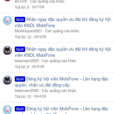
BiiTrinh
Các quảng cáo khác
20/7/26
Trả lời
0
Nhận ngay đặc quyền ưu đãi khi đăng ký hội
Multi
viên KNDL MobiFone
MinhHuyen0521
Các quảng cáo khác
26/4/26
Trả lời
12
Nhận ngay đặc quyền ưu đãi khi đăng ký hội
Multi
viên KNDL MobiFone
betamam2020
Các quảng cáo khác
26/4/26
Trả lời
0
Đăng ký hội viên MobiFone – Lên hạng đặc
Multi
quyền, nhận ưu đãi đẳng cấp
betamam2020
Các quảng cáo khác
24/4/26
Trả lời
12
Đăng ký hội viên MobiFone – Lên hạng đặc
Multi