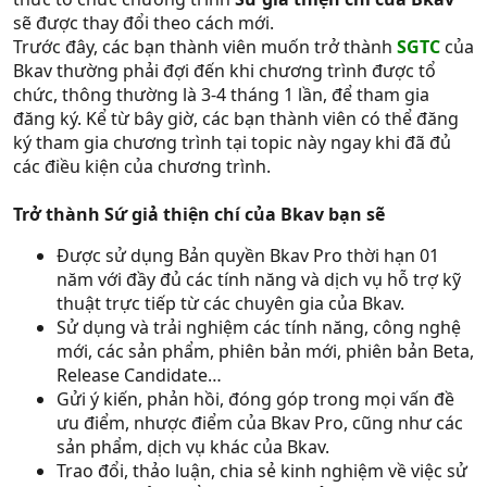
sẽ được thay đổi theo cách mới.
Trước đây, các bạn thành viên muốn trở thành
SGTC
của
Bkav thường phải đợi đến khi chương trình được tổ
chức, thông thường là 3-4 tháng 1 lần, để tham gia
đăng ký. Kể từ bây giờ, các bạn thành viên có thể đăng
ký tham gia chương trình tại topic này ngay khi đã đủ
các điều kiện của chương trình.
Trở thành Sứ giả thiện chí của Bkav bạn sẽ
Được sử dụng Bản quyền Bkav Pro thời hạn 01
năm với đầy đủ các tính năng và dịch vụ hỗ trợ kỹ
thuật trực tiếp từ các chuyên gia của Bkav.
Sử dụng và trải nghiệm các tính năng, công nghệ
mới, các sản phẩm, phiên bản mới, phiên bản Beta,
Release Candidate…
Gửi ý kiến, phản hồi, đóng góp trong mọi vấn đề
ưu điểm, nhược điểm của Bkav Pro, cũng như các
sản phẩm, dịch vụ khác của Bkav.
Trao đổi, thảo luận, chia sẻ kinh nghiệm về việc sử