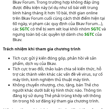
Bkav Forum. Trong trường hợp không đáp ứng
được điều kiện này (ví dụ như số bài viết trung
bình hàng tháng ít hơn 10 bài, thời gian online
trên Bkav Forum cuối cùng cách thời điểm hiện tại
60 ngày, vi phạm các quy định của Bkav Forum…),
các
SGTC
có thể bị xem xét loại khỏi nhóm
SGTC
và
ngưng toàn bộ các quyền lợi dành cho
SGTC
của
Bkav.
Trách nhiệm khi tham gia chương trình
Tích cực gửi ý kiến đóng góp, phản hồi về sản
phẩm, dịch vụ của Bkav.
Tích cực trao đổi, thảo luận chia sẻ kiến thức, hỗ
trợ các thành viên khác các vấn đề về virus, sự cố
máy tính, kinh nghiệm thủ thuật máy tính.
Không chuyển nhượng, cho, tặng, bán Thẻ cho
người khác dưới bất kỳ hình thức nào. Thông tin
đăng ký sử dụng Thẻ phải trùng khớp với thông
tin trong hồ sơ đăng ký tham gia chương trình.