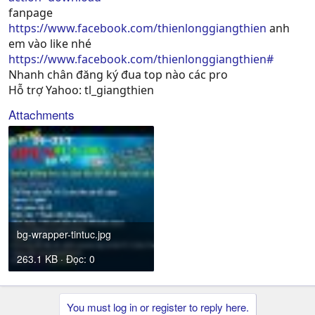
fanpage
https://www.facebook.com/thienlonggiangthien
anh
em vào like nhé
https://www.facebook.com/thienlonggiangthien#
Nhanh chân đăng ký đua top nào các pro
Hỗ trợ Yahoo: tl_giangthien
Attachments
bg-wrapper-tintuc.jpg
263.1 KB · Đọc: 0
You must log in or register to reply here.