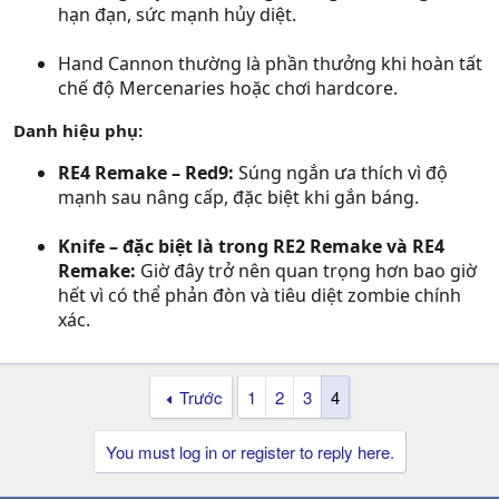
hạn đạn, sức mạnh hủy diệt.
Hand Cannon thường là phần thưởng khi hoàn tất
chế độ Mercenaries hoặc chơi hardcore.
Danh hiệu phụ:
RE4 Remake – Red9:
Súng ngắn ưa thích vì độ
mạnh sau nâng cấp, đặc biệt khi gắn báng.
Knife – đặc biệt là trong RE2 Remake và RE4
Remake:
Giờ đây trở nên quan trọng hơn bao giờ
hết vì có thể phản đòn và tiêu diệt zombie chính
xác.
Trước
1
2
3
4
You must log in or register to reply here.