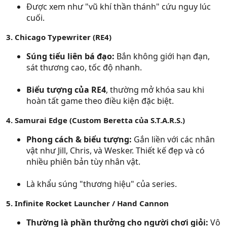
Được xem như "vũ khí thần thánh" cứu nguy lúc
cuối.
3. Chicago Typewriter (RE4)
Súng tiểu liên bá đạo:
Bắn không giới hạn đạn,
sát thương cao, tốc độ nhanh.
Biểu tượng của RE4
, thường mở khóa sau khi
hoàn tất game theo điều kiện đặc biệt.
4. Samurai Edge (Custom Beretta của S.T.A.R.S.)
Phong cách & biểu tượng:
Gắn liền với các nhân
vật như Jill, Chris, và Wesker. Thiết kế đẹp và có
nhiều phiên bản tùy nhân vật.
Là khẩu súng "thương hiệu" của series.
5. Infinite Rocket Launcher / Hand Cannon
Thường là phần thưởng cho người chơi giỏi:
Vô