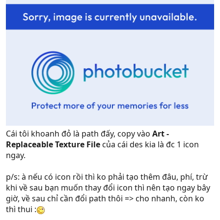
Cái tôi khoanh đỏ là path đấy, copy vào
Art -
Replaceable Texture File
của cái des kia là đc 1 icon
ngay.
p/s: à nếu có icon rồi thì ko phải tạo thêm đâu, phí, trừ
khi về sau bạn muốn thay đổi icon thì nên tạo ngay bây
giờ, về sau chỉ cần đổi path thôi => cho nhanh, còn ko
thì thui :