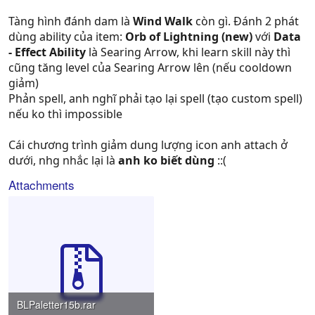
Tàng hình đánh dam là
Wind Walk
còn gì. Đánh 2 phát
dùng ability của item:
Orb of Lightning (new)
với
Data
- Effect Ability
là Searing Arrow, khi learn skill này thì
cũng tăng level của Searing Arrow lên (nếu cooldown
giảm)
Phản spell, anh nghĩ phải tạo lại spell (tạo custom spell)
nếu ko thì impossible
Cái chương trình giảm dung lượng icon anh attach ở
dưới, nhg nhắc lại là
anh ko biết dùng
::(
Attachments
BLPaletter15b.rar