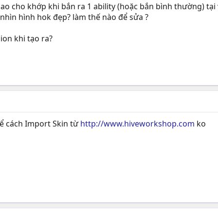
sao cho khớp khi bắn ra 1 ability (hoặc bắn bình thường) tại
n nhìn hình hok đẹp? làm thế nào để sửa ?
ion khi tạo ra?
ể cách Import Skin từ
http://www.hiveworkshop.com
ko