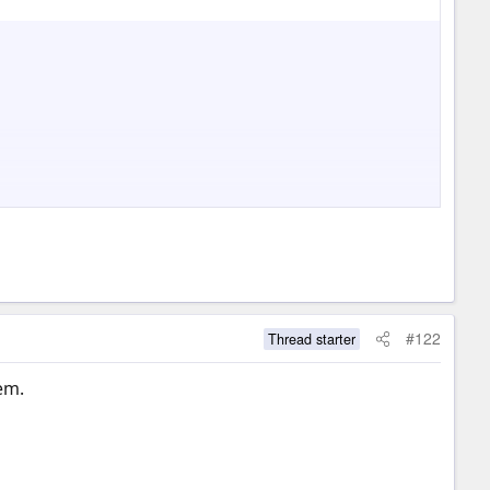
#122
Thread starter
em.