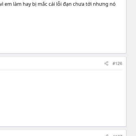
 vì em làm hay bị mắc cái lỗi đạn chưa tới nhưng nó
#126