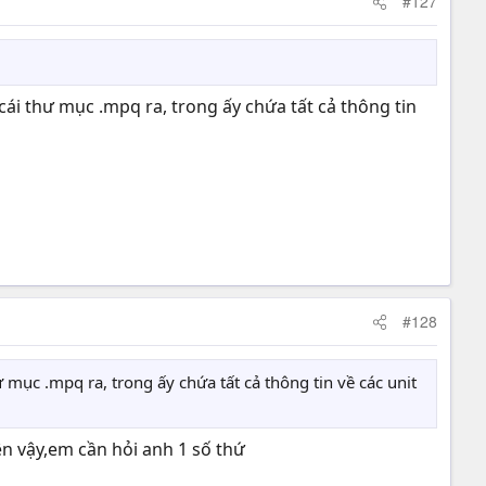
#127
ái thư mục .mpq ra, trong ấy chứa tất cả thông tin
#128
mục .mpq ra, trong ấy chứa tất cả thông tin về các unit
ên vậy,em cần hỏi anh 1 số thứ