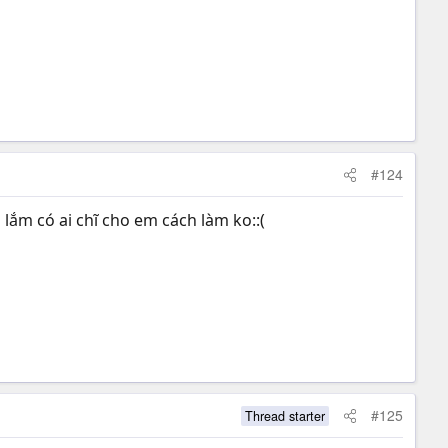
#124
lắm có ai chĩ cho em cách làm ko::(
#125
Thread starter