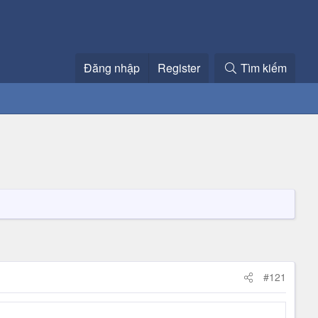
Đăng nhập
Register
Tìm kiếm
#121