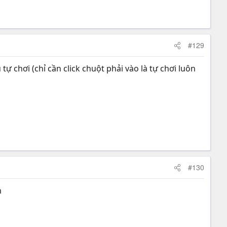
#129
ự chơi (chỉ cần click chuột phải vào là tự chơi luôn
#130
m