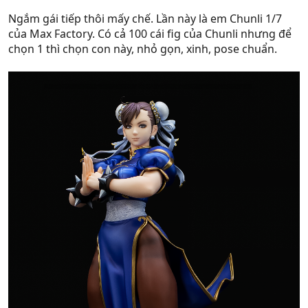
Ngắm gái tiếp thôi mấy chế. Lần này là em Chunli 1/7
của Max Factory. Có cả 100 cái fig của Chunli nhưng để
chọn 1 thì chọn con này, nhỏ gọn, xinh, pose chuẩn.