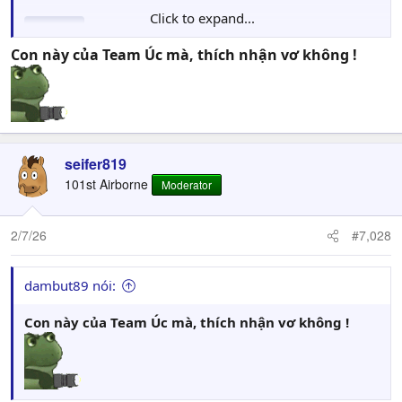
Click to expand...
Spoiler
Con này của Team Úc mà, thích nhận vơ không !
seifer819
101st Airborne
Moderator
2/7/26
#7,028
dambut89 nói:
Con này của Team Úc mà, thích nhận vơ không !