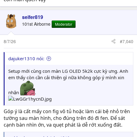
seifer819
101st Airborne
Moderator
8/7/26
#7,040
dajuker1310 nói:
Setup mới cùng con màn LG OLED 5k2k cực kỳ ưng. Anh
em thấy còn cần cải thiện gì nữa không góp ý mình xin
nhận
.
Góp ý là cất mấy con fig vô tủ hoặc làm cái bệ nhỏ trên
tường sau màn hình, cho đúng trên đó đi fen. Để sát
cạnh bàn nhìn ớn, va quẹt phát là dễ rớt xuống đất.