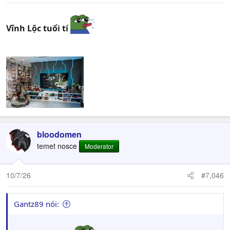
Vĩnh Lộc tuổi tí
bloodomen
temet nosce
Moderator
10/7/26
#7,046
Gantz89 nói: