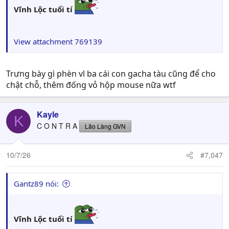
Vĩnh Lộc tuổi tí
View attachment 769139
Trưng bày gì phèn vl ba cái con gacha tàu cũng để cho
chật chỗ, thêm đống vỏ hộp mouse nữa wtf
Kayle
K
C O N T R A
Lão Làng GVN
10/7/26
#7,047
Gantz89 nói:
Vĩnh Lộc tuổi tí