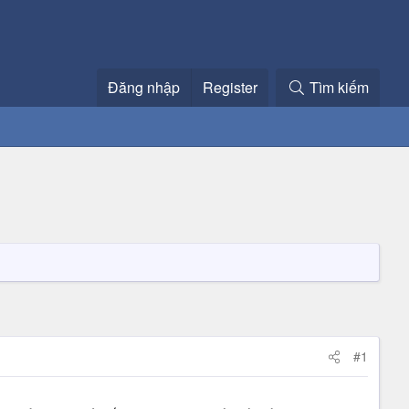
Đăng nhập
Register
Tìm kiếm
#1