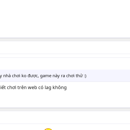
y nhà chơi ko được, game này ra chơi thử :)
iết chơi trên web có lag không