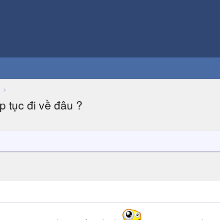
p tục đi về đâu ?