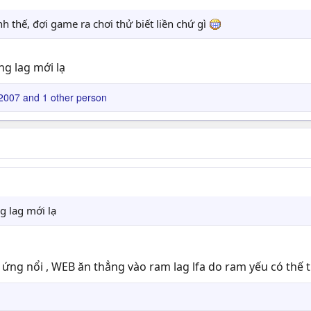
 thế, đợi game ra chơi thử biết liền chứ gì
g lag mới lạ
2007
and 1 other person
g lag mới lạ
p ứng nổi , WEB ăn thẳng vào ram lag lfa do ram yếu có thế 