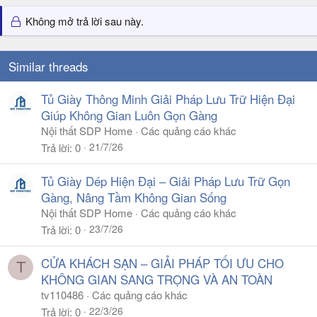
Không mở trả lời sau này.
Similar threads
Tủ Giày Thông Minh Giải Pháp Lưu Trữ Hiện Đại
Giúp Không Gian Luôn Gọn Gàng
Nội thất SDP Home
Các quảng cáo khác
21/7/26
Trả lời
0
Tủ Giày Dép Hiện Đại – Giải Pháp Lưu Trữ Gọn
Gàng, Nâng Tầm Không Gian Sống
Nội thất SDP Home
Các quảng cáo khác
23/7/26
Trả lời
0
CỬA KHÁCH SẠN – GIẢI PHÁP TỐI ƯU CHO
T
KHÔNG GIAN SANG TRỌNG VÀ AN TOÀN
tv110486
Các quảng cáo khác
22/3/26
Trả lời
0