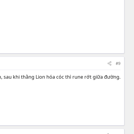
#9
h, sau khi thằng Lion hóa cóc thì rune rớt giữa đường.