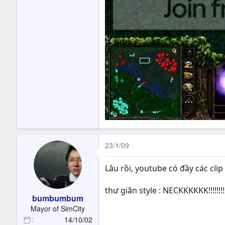
23/1/09
Lâu rồi, youtube có đầy các clip
thư giãn style : NECKKKKKK!!!!!!!!!
bumbumbum
Mayor of SimCity
14/10/02