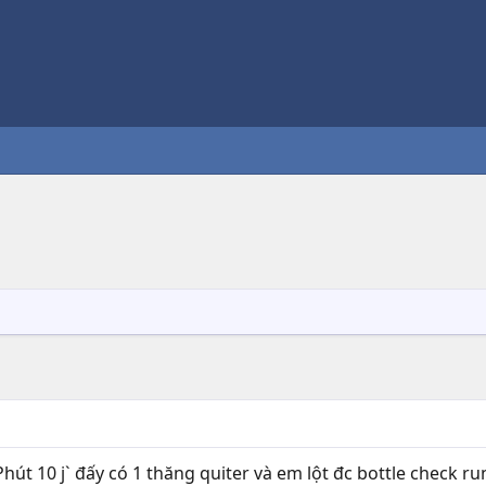
út 10 j` đấy có 1 thăng quiter và em lột đc bottle check ru