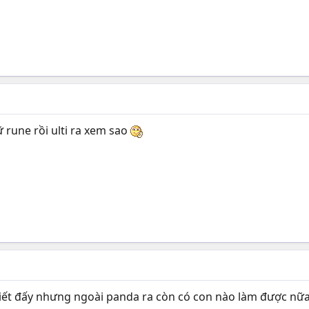
ữ rune rồi ulti ra xem sao
biết đấy nhưng ngoài panda ra còn có con nào làm được nữ