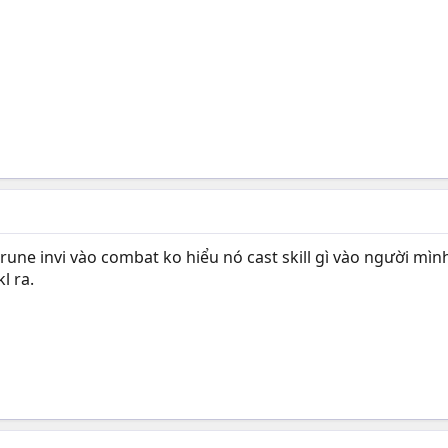
 rune invi vào combat ko hiểu nó cast skill gì vào người mìn
kl ra.