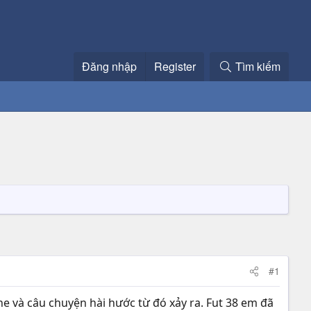
Đăng nhập
Register
Tìm kiếm
#1
ne và câu chuyện hài hước từ đó xảy ra. Fut 38 em đã