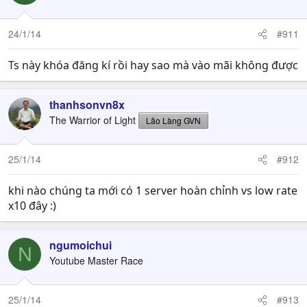
24/1/14
#911
Ts này khóa đăng kí rồi hay sao mà vào mãi không được
thanhsonvn8x
The Warrior of Light
Lão Làng GVN
25/1/14
#912
khi nào chúng ta mới có 1 server hoàn chỉnh vs low rate
x10 đây :)
ngumoichui
N
Youtube Master Race
25/1/14
#913