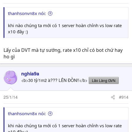
thanhsonvn8x nói:
khi nào chúng ta mới có 1 server hoàn chỉnh vs low rate
x10 đây :)
Lấy của DVT mà tự sướng, rate x10 chỉ có bot chứ hay
ho gì
nghia9a
<b>30 tỷ/1m2 à??? LÊN ĐỒN!!</b>
Lão Làng GVN
25/1/14
#914
thanhsonvn8x nói:
khi nào chúng ta mới có 1 server hoàn chỉnh vs low rate
x10 đây :)