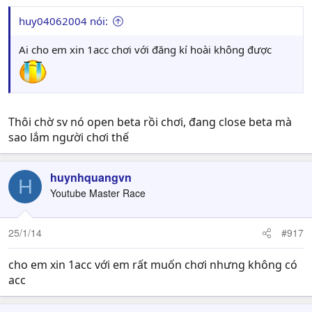
huy04062004 nói:
Ai cho em xin 1acc chơi với đăng kí hoài không được
Thôi chờ sv nó open beta rồi chơi, đang close beta mà
sao lắm người chơi thế
huynhquangvn
H
Youtube Master Race
25/1/14
#917
cho em xin 1acc với em rất muốn chơi nhưng không có
acc