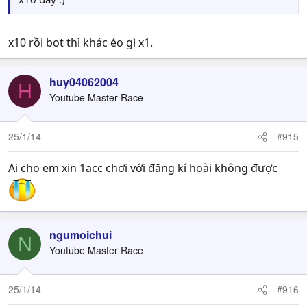
x10 rồi bot thì khác éo gì x1.
huy04062004
H
Youtube Master Race
25/1/14
#915
Ai cho em xin 1acc chơi với đăng kí hoài không được
ngumoichui
N
Youtube Master Race
25/1/14
#916