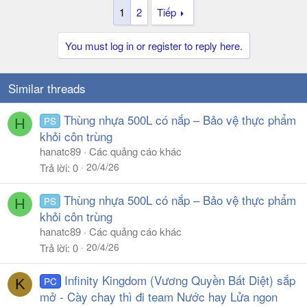
1
2
Tiếp
You must log in or register to reply here.
Similar threads
Thùng nhựa 500L có nắp – Bảo vệ thực phẩm
PS
H
khỏi côn trùng
hanatc89
Các quảng cáo khác
20/4/26
Trả lời
0
Thùng nhựa 500L có nắp – Bảo vệ thực phẩm
PS
H
khỏi côn trùng
hanatc89
Các quảng cáo khác
20/4/26
Trả lời
0
Infinity Kingdom (Vương Quyền Bất Diệt) sắp
PC
K
mở - Cày chay thì đi team Nước hay Lửa ngon