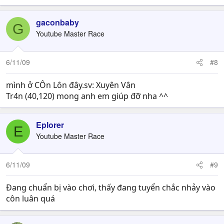
gaconbaby
G
Youtube Master Race
6/11/09
#8
mình ở CÔn Lôn đây.sv: Xuyên Vân
Tr4n (40,120) mong anh em giúp đỡ nha ^^
Eplorer
E
Youtube Master Race
6/11/09
#9
Đang chuẩn bị vào chơi, thấy đang tuyển chắc nhảy vào
côn luân quá