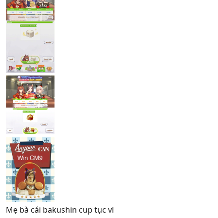
Mẹ bà cái bakushin cup tục vl