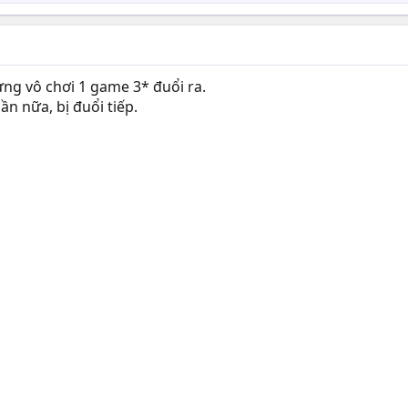
ưng vô chơi 1 game 3* đuổi ra.
ần nữa, bị đuổi tiếp.