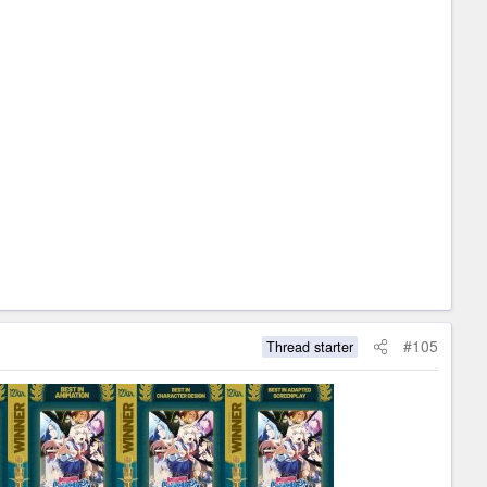
#105
Thread starter