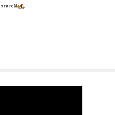
p ra roài