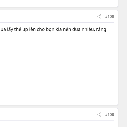
#108
 đua lấy thẻ up lên cho bọn kia nên đua nhiều, ráng
#109