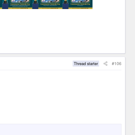
#106
Thread starter