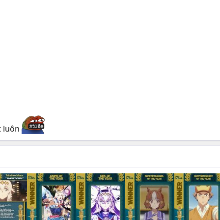
t luôn