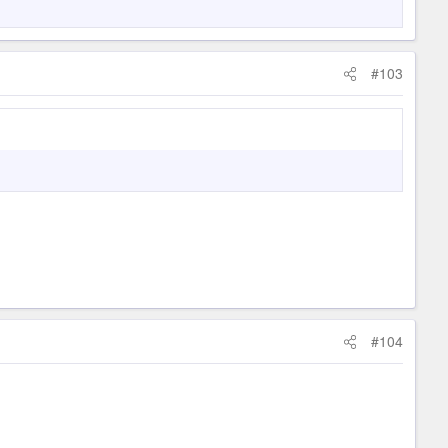
#103
#104