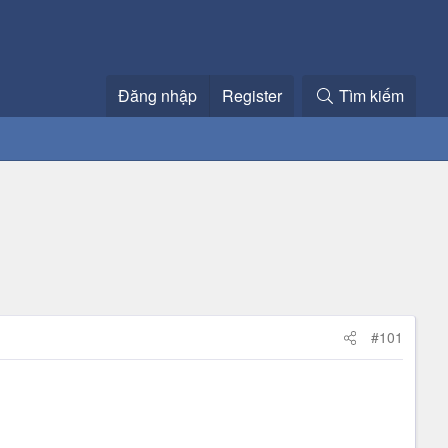
Đăng nhập
Register
Tìm kiếm
#101