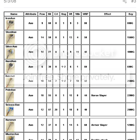
5/3/08
#3