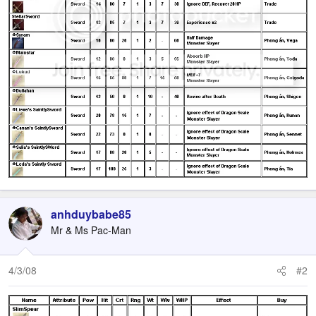
anhduybabe85
Mr & Ms Pac-Man
4/3/08
#2