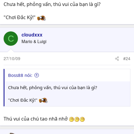
Chưa hết, phỏng vấn, thú vui của bạn là gì?
"Chơi Đắc Kỷ!"
cloudxxx
C
Mario & Luigi
27/10/09
#24
Boss88 nói:
Chưa hết, phỏng vấn, thú vui của bạn là gì?
"Chơi Đắc Kỷ!"
Thú vui của chú tao nhã nhở