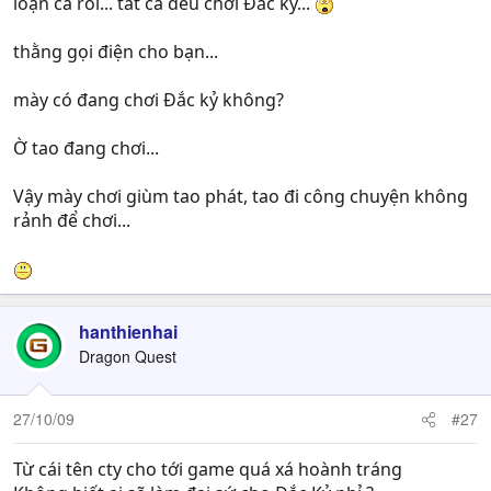
loạn cả rồi... tất cả đều chơi Đắc kỷ...
thằng gọi điện cho bạn...
mày có đang chơi Đắc kỷ không?
Ờ tao đang chơi...
Vậy mày chơi giùm tao phát, tao đi công chuyện không
rảnh để chơi...
hanthienhai
Dragon Quest
27/10/09
#27
Từ cái tên cty cho tới game quá xá hoành tráng