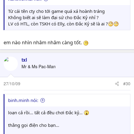
Từ cái tên cty cho tới game quá xá hoành tráng
Không biết ai sẽ làm đại sứ cho Đắc Kỷ nhỉ ?
LV có HTL, còn TSKH có Elly, còn Đắc Kỷ sẽ là ai ?
em nào nhìn nhâm nhâm càng tốt.
txl
Mr & Ms Pac-Man
27/10/09
#30
binh.minh nói:
loạn cả rồi... tất cả đều chơi Đắc kỷ...
thằng gọi điện cho bạn...