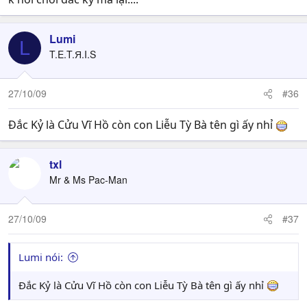
Lumi
L
T.E.T.Я.I.S
27/10/09
#36
Đắc Kỷ là Cửu Vĩ Hồ còn con Liễu Tỳ Bà tên gì ấy nhỉ
txl
Mr & Ms Pac-Man
27/10/09
#37
Lumi nói:
Đắc Kỷ là Cửu Vĩ Hồ còn con Liễu Tỳ Bà tên gì ấy nhỉ