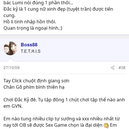
bác Lumi nói đúng 1 phần thôi...
Đắc kỷ là 1 cung nữ xinh đẹp (tuyệt trần) được tiến
cung.
Hồ li tinh nhập hồn thôi.
Quan trọng là ngoại hình.:)
Boss88
T.E.T.Я.I.S
27/10/09
#38
Tay Click chuột định giang sơn
Chân Gõ phím bình thiên hạ
Chơi Đắc Kỷ đê. Tụ tập đông 1 chút chơi tập thể nào anh
em GVN.
Em nào tung nhiều clip tự sướng và xxx nhiều nhất từ
nay tới OB sẽ được Sex Game chọn là đại diện
Em