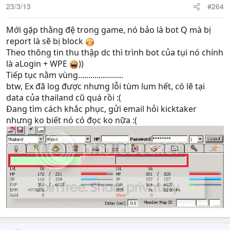
23/3/13
#264
Mới gặp thằng đệ trong game, nó bảo là bot Q mà bị
report là sẽ bị block
Theo thông tin thu thập dc thì trình bot của tụi nó chính
là aLogin + WPE
))
Tiếp tục nằm vùng......................
btw, Ex đã log được nhưng lỗi tùm lum hết, có lẽ tại
data của thailand cũ quá rồi :(
Đang tìm cách khắc phục, gửi email hỏi kicktaker
nhưng ko biết nó có đọc ko nữa :(