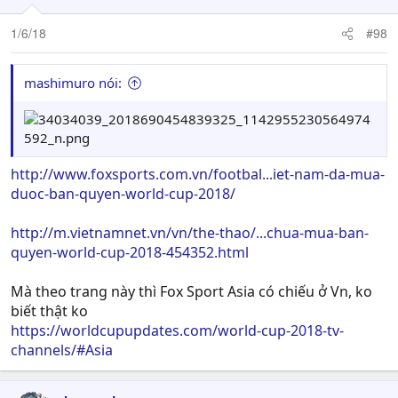
1/6/18
#98
mashimuro nói:
http://www.foxsports.com.vn/footbal...iet-nam-da-mua-
duoc-ban-quyen-world-cup-2018/
http://m.vietnamnet.vn/vn/the-thao/...chua-mua-ban-
quyen-world-cup-2018-454352.html
Mà theo trang này thì Fox Sport Asia có chiếu ở Vn, ko
biết thật ko
https://worldcupupdates.com/world-cup-2018-tv-
channels/#Asia