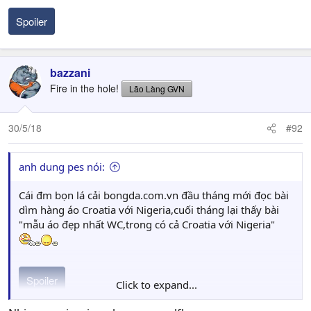
Spoiler
bazzani
Fire in the hole!
Lão Làng GVN
30/5/18
#92
anh dung pes nói:
Cái đm bọn lá cải bongda.com.vn đầu tháng mới đọc bài
dìm hàng áo Croatia với Nigeria,cuối tháng lại thấy bài
"mẫu áo đẹp nhất WC,trong có cả Croatia với Nigeria"
Spoiler
Click to expand...