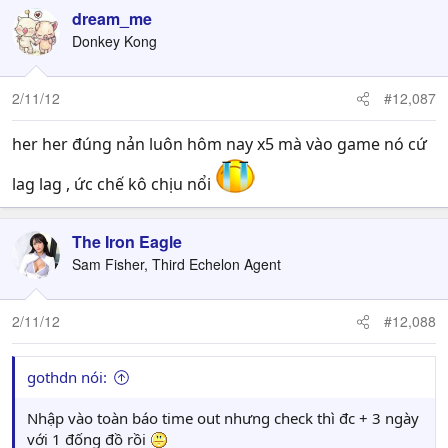
dream_me
Donkey Kong
2/11/12
#12,087
her her đúng nản luôn hôm nay x5 mà vào game nó cứ
lag lag , ức chế kô chịu nổi
The Iron Eagle
Sam Fisher, Third Echelon Agent
2/11/12
#12,088
gothdn nói:
Nhập vào toàn báo time out nhưng check thì đc + 3 ngày
với 1 đống đồ rồi