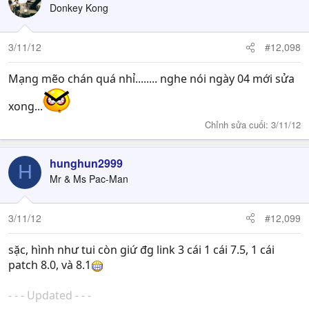
Donkey Kong
3/11/12
#12,098
Mạng mẽo chán quá nhỉ........ nghe nói ngày 04 mới sửa
xong...
Chỉnh sửa cuối:
3/11/12
hunghun2999
H
Mr & Ms Pac-Man
3/11/12
#12,099
sặc, hình như tui còn giứ đg link 3 cái 1 cái 7.5, 1 cái
patch 8.0, và 8.1
- - - Updated - - -