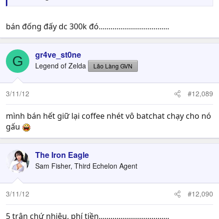
bán đống đấy dc 300k đó....................................
gr4ve_st0ne
G
Legend of Zelda
Lão Làng GVN
3/11/12
#12,089
mình bán hết giữ lại coffee nhét vô batchat chạy cho nó
gấu
The Iron Eagle
Sam Fisher, Third Echelon Agent
3/11/12
#12,090
5 trận chứ nhiêu, phí tiền....................................