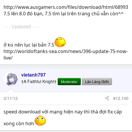
http://www.ausgamers.com/files/download/html/68993
7.5 lên 8.0 đó bạn, 7.5 tìm lại trên trang chủ vẫn còn^^
- - - Updated - - -
ở ko nên lục lại bản 7.5
http://worldoftanks-sea.com/news/396-update-75-now-
live/
vietanh797
†A Faithful Knight†
Moderator
Lão Làng GVN
3/11/12
#12,100
speed download với mạng hiện nay thì thà đợi fix cáp
xong còn hơn