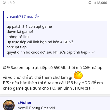
3/11/12
#12,096
vietanh797 nói:
up patch 8.1 corrupt game
down lại game?
không có link
up trực tiếp cái link bọn nó kéo 4 GB về
corrupt tiếp
quyết định bỏ cuộc đợi sau khi sửa cáp tính tiếp =.="
@@ Sao em up trực tiếp có 550Mb thôi mà @@ mà up
về vô chơi chỉ ức chế thêm chứ làm gì
P/S : nếu bác thích thì đưa em cái USB hay HDD để em
chép game qua dùm cho ( Q.Tân Bình . HCM xi ti )
zFisher
NeveR Ending CreatioN